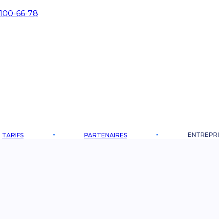
 100-66-78
ENTREPRI
TARIFS
PARTENAIRES