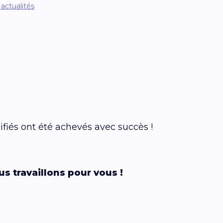
 actualités
fiés ont été achevés avec succès !
s travaillons pour vous !