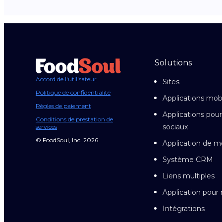
Solutions
Accord de l'utilisateur
Sites
Politique de confidentialité
Applications mob
Règles de paiement
Applications pour
Conditions de prestation de
sociaux
services
© FoodSoul, Inc. 2026.
Application de m
Système CRM
Liens multiples
Application pou
Intégrations