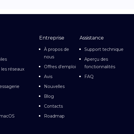
Entreprise
Assistance
À propos de
Support technique
nous
iles
Aperçu des
Offres d'emploi
fonctionnalités
 les réseaux
Avis
FAQ
essagerie
Nouvelles
Blog
Contacts
r macOS
Roadmap