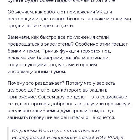
рунете будет более надежным, чем ВКонтакте?
Объясняем, как работают приложения VK для
ресторации и цветочного бизнеса, а также механизмы
продвижения через соцсети.
Замечали, как быстро все приложения стали
превращаться в экосистемы? Особенно этим грешат
банки и такси. Прямая функция теряется под
рекламными баннерами, онлайн-магазинами,
сопутствующими продуктами и прочим
информационным шумом.
Почему это раздражает? Потому что у вас есть
целевое действие, для которого вы зашли в
приложение. Совсем другое дело — это социальные
сети, в которых мы добровольно получили прописку и
регулярно занимаемся думскроллингом, когда
занимать голову ничем решительно не хочется.
По данным Института статистических
исследований и экономики знаний НИУ ВШЭ, в