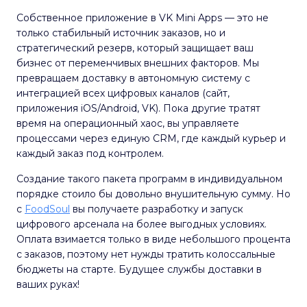
Собственное приложение в VK Mini Apps — это не
только стабильный источник заказов, но и
стратегический резерв, который защищает ваш
бизнес от переменчивых внешних факторов. Мы
превращаем доставку в автономную систему с
интеграцией всех цифровых каналов (сайт,
приложения iOS/Android, VK). Пока другие тратят
время на операционный хаос, вы управляете
процессами через единую CRM, где каждый курьер и
каждый заказ под контролем.
Создание такого пакета программ в индивидуальном
порядке стоило бы довольно внушительную сумму. Но
с
FoodSoul
вы получаете разработку и запуск
цифрового арсенала на более выгодных условиях.
Оплата взимается только в виде небольшого процента
с заказов, поэтому нет нужды тратить колоссальные
бюджеты на старте. Будущее службы доставки в
ваших руках!