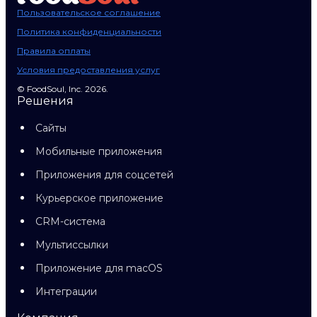
Пользовательское соглашение
Политика конфиденциальности
Правила оплаты
Условия предоставления услуг
© FoodSoul, Inc. 2026.
Решения
Сайты
Мобильные приложения
Приложения для соцсетей
Курьерское приложение
CRM-система
Мультиссылки
Приложение для macOS
Интеграции