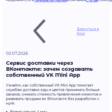
РЕШЕНИЯ
УСЛУГИ
КОМПАНИЯ
ПОМОЩ
ТАРИФЫ
ПАРТНЁРАМ
СТАТЬИ
Вернуться в
блог
02.07.2026
Сервис доставки через
ВКонтакте: зачем создавать
собственный VK Mini App
Узнайте, как собственный VK Mini App помогает
службам доставки еды и цветов принимать больше
заказов, снижать стоимость привлечения клиентов и
развивать продажи во ВКонтакте без разработки с
нуля.
Время чтения: 4 мин