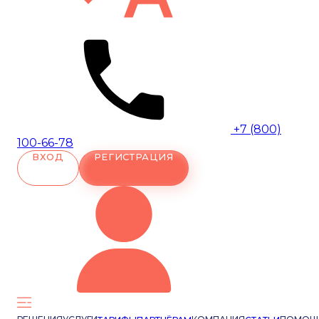
+7 (800)
100-66-78
ВХОД
РЕГИСТРАЦИЯ