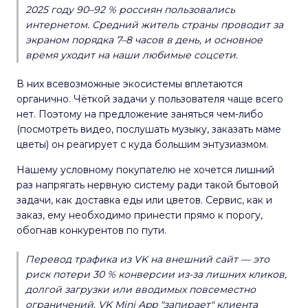
2025 году 90–92 % россиян пользовались
интернетом. Средний житель страны проводит за
экраном порядка 7–8 часов в день, и основное
время уходит на наши любимые соцсети.
В них всевозможные экосистемы вплетаются
органично. Чёткой задачи у пользователя чаще всего
нет. Поэтому на предложение заняться чем-либо
(посмотреть видео, послушать музыку, заказать маме
цветы) он реагирует с куда большим энтузиазмом.
Нашему условному покупателю не хочется лишний
раз напрягать нервную систему ради такой бытовой
задачи, как доставка еды или цветов. Сервис, как и
заказ, ему необходимо принести прямо к порогу,
обогнав конкурентов по пути.
Перевод трафика из VK на внешний сайт — это
риск потери 30 % конверсии из-за лишних кликов,
долгой загрузки или вводимых повсеместно
ограничений. VK Mini App "запирает" клиента