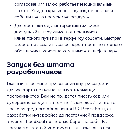
согласования". Плюс, работает эмоциональный
фактор. Увидел красивое — купил, не оставляя
себе лишнего времени на раздумья.
Для доставки еды: интерактивный киоск,
доступный в пару кликов от привычного
клиентского пути по интерфейсу соцсети. Быстрая
скорость заказа и высокая вероятность повторного
обращения в качестве комплимента шеф-повару.
Запуск без штата
разработчиков
Главный плюс мини-приложений внутри соцсети —
для их старта не нужно нанимать команду
программистов. Вам не придется писать код или
судорожно следить за тем, не "сломалось" ли что-то
после очередного обновления ВК. Все заботы, от
разработки интерфейса до постоянной поддержки,
команда FoodSoul полностью берет на себя. Вы
получаете готовый инструмент для заказов, а вся