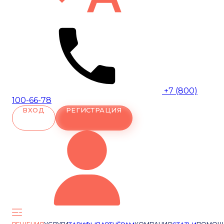
+7 (800)
100-66-78
ВХОД
РЕГИСТРАЦИЯ