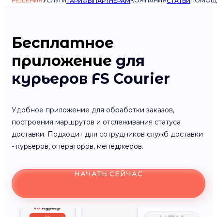
РЕШЕНИЯ
УСЛУГИ
КОМПАНИЯ
ПОМОЩ
ТАРИФЫ
ПАРТНЁРАМ
СТАТЬИ
Бесплатное
приложение
для
курьеров FS Courier
Удобное приложение для обработки заказов,
построения маршрутов и отслеживания статуса
доставки. Подходит для сотрудников служб доставки
- курьеров, операторов, менеджеров.
НАЧАТЬ СЕЙЧАС