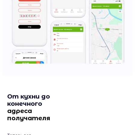
От кухни до
конечного
адреса
получателя