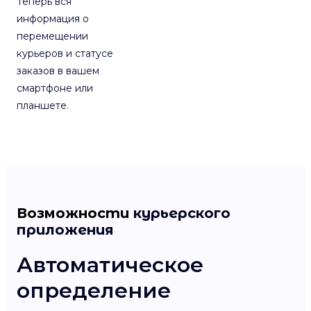
Теперь вся
информация о
перемещении
курьеров и статусе
заказов в вашем
смартфоне или
планшете.
Возможности
курьерского
приложения
Автоматическое
Л
определение
к