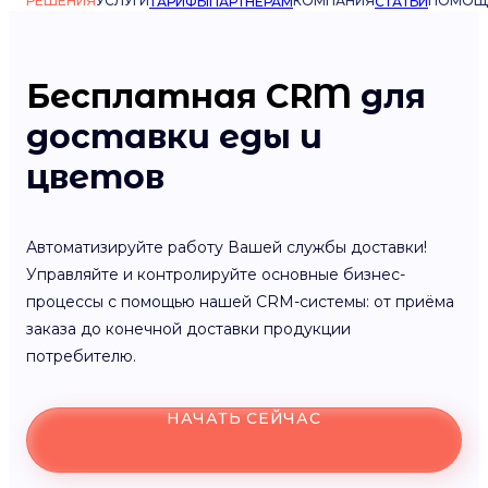
РЕШЕНИЯ
УСЛУГИ
КОМПАНИЯ
ПОМОЩ
ТАРИФЫ
ПАРТНЁРАМ
СТАТЬИ
Бесплатная CRM
для
доставки еды и
цветов
Автоматизируйте работу Вашей службы доставки!
Управляйте и контролируйте основные бизнес-
процессы с помощью нашей CRM-системы: от приёма
заказа до конечной доставки продукции
потребителю.
НАЧАТЬ СЕЙЧАС