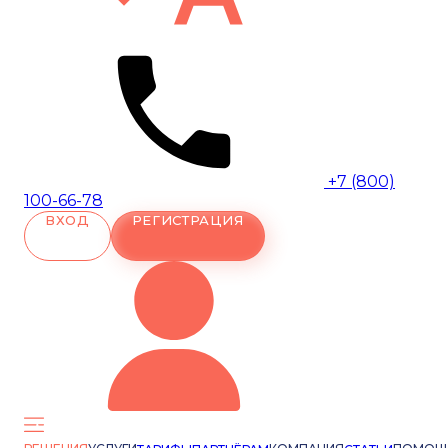
+7 (800)
100-66-78
ВХОД
РЕГИСТРАЦИЯ