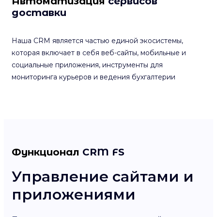
Автоматизация
сервисов
доставки
Наша CRM является частью единой экосистемы,
которая включает в себя веб-сайты, мобильные и
социальные приложения, инструменты для
мониторинга курьеров и ведения бухгалтерии
Функционал
CRM FS
Управление сайтами и
Е
приложениями
з