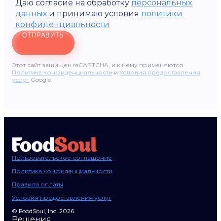
Даю согласие на обработку
персональных
данных
и принимаю условия
политики
конфиденциальности
ОТПРАВИТЬ
Этот сайт защищен reCAPTCHA, и к нему применяются
Политика конфиденциальности
и
Условия предоставления
услуг
Google.
Пользовательское соглашение
Политика конфиденциальности
Правила оплаты
Условия предоставления услуг
© FoodSoul, Inc. 2026.
Решения