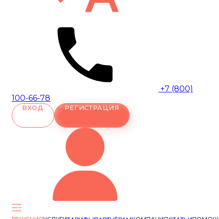
+7 (800)
100-66-78
ВХОД
РЕГИСТРАЦИЯ