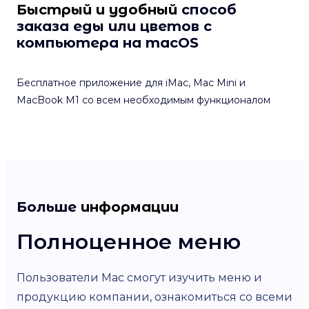
Быстрый и удобный
способ
заказа еды или цветов с
компьютера на macOS
Бесплатное приложение для iMac, Mac Mini и
MacBook M1 со всем необходимым функционалом
Больше
информации
Полноценное меню
О
Пользователи Mac смогут изучить меню и
В 
продукцию компании, ознакомиться со всеми
из