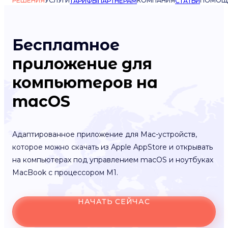
РЕШЕНИЯ
УСЛУГИ
КОМПАНИЯ
ПОМОЩ
ТАРИФЫ
ПАРТНЁРАМ
СТАТЬИ
Бесплатное
приложение для
компьютеров на
macOS
Адаптированное приложение для Mac-устройств,
которое можно скачать из Apple AppStore и открывать
на компьютерах под управлением macOS и ноутбуках
MacBook с процессором M1.
НАЧАТЬ СЕЙЧАС