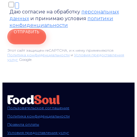
Даю согласие на обработку
персональных
данных
и принимаю условия
политики
конфиденциальности
ОТПРАВИТЬ
Этот сайт защищен reCAPTCHA, и к нему применяются
Политика конфиденциальности
и
Условия предоставления
услуг
Google.
Пользовательское соглашение
Политика конфиденциальности
Правила оплаты
Условия предоставления услуг