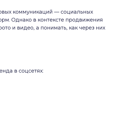
говых коммуникаций — социальных
форм. Однако в контексте продвижения
то и видео, а понимать, как через них
нда в соцсетях: