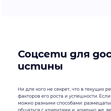
Соцсети для до
истины
Ни для кого не секрет, что в текущих 
факторов его роста и успешности. Есл
можно разными способами: размещаться 
общаться с клиентами и, конечно же, в