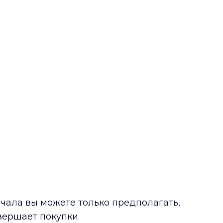
ачала вы можете только предполагать,
овершает покупки.