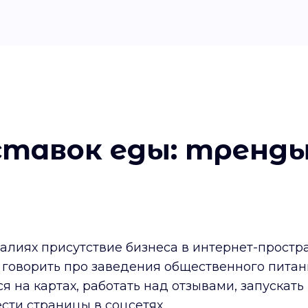
ставок еды: тренды
реалиях присутствие бизнеса в интернет-прост
и говорить про заведения общественного питан
на картах, работать над отзывами, запускать 
ести страницы в соцсетях.