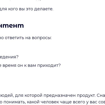
ля кого вы это делаете.
онтент
но ответить на вопросы:
ведения?
е время он к вам приходит?
людей, для которой предназначен продукт. Сн
ко понимать, какой человек чаще всего у вас с