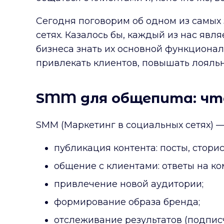
Сегодня поговорим об одном из самых
сетях. Казалось бы, каждый из нас яв
бизнеса знать их основной функционал 
привлекать клиентов, повышать лояльн
SMM для общепита: чт
SMM (Маркетинг в социальных сетях) —
публикация контента: посты, сторис и
общение с клиентами: ответы на к
привлечение новой аудитории;
формирование образа бренда;
отслеживание результатов (подписчик