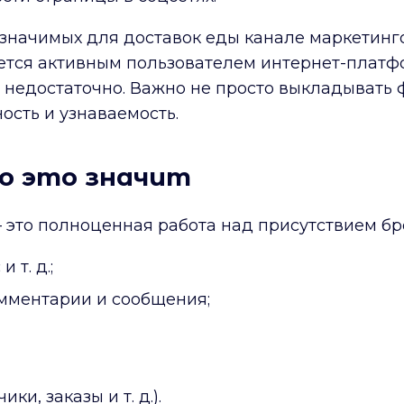
 значимых для доставок еды канале маркетин
ляется активным пользователем интернет-плат
недостаточно. Важно не просто выкладывать фо
ость и узнаваемость.
о это значит
 это полноценная работа над присутствием бре
 т. д.;
омментарии и сообщения;
и, заказы и т. д.).