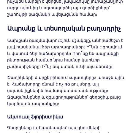
ինչպես կարելի է վերցնել լավագույնը յուրաքանչյուր
ուղղությունից և օգտագործել այս գործիքները՝
շահույթի բազմակի ավելացման համար։
Ապրանք և տեսողական բաղադրիչ
Նախքան ռազմավարություն մշակելը, անհրաժեշտ է
լավ հասկանալ ձեր արտադրանքը։ Ի՞նչն է գրավում
և վանում ձեր հաճախորդին։ Որո՞նք են ապրանքի
ընտրության համար նրա համար կարևոր
չափանիշները։ Ի՞նչ նպատակ ունի այս գնումը։
Ծաղիկների մարքեթինգում «պատկերը» առաջնային
է։ Հաճախորդը գնում է ոչ թե բույսերը, այլ
սպասելիքներին համապատասխանությունը։
Զգացմունքներ և զգացողություններ՝ գեղեցիկ, բայց
կարճատև ապրանքից։
Ակտուալ ֆլորիստիկա
Գնորդները (և հատկապես՝ այս գնումների