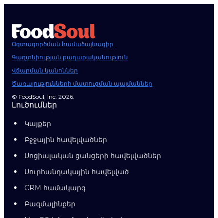
Օգտագործման համաձայնագիր
Գաղտնիության քաղաքականություն
Վճարման կանոններ
Ծառայությունների մատուցման պայմաններ
© FoodSoul, Inc. 2026.
Լուծումներ
Կայքեր
Բջջային հավելվածներ
Սոցիալական ցանցերի հավելվածներ
Սուրհանդակային հավելված
CRM համակարգ
Բազմալինքեր