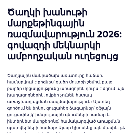
Ծաղկի խանութի
մարքեթինգային
ռազմավարություն 2026:
գովազդի մեկնարկի
ամբողջական ուղեցույց
Ծաղկային մանրածախ առևտուրը հաճախ
համարվում է բիզնես՝ ցածր մուտքի շեմով, բայց
բարձր մրցակցությունը արագորեն դուրս է մղում այն
խաղացողներին, ովքեր չունեն հստակ
առաջխաղացման ռազմավարություն։ Այստեղ
գործում են երկու զուգահեռ ձագարներ՝ օֆլայն
ցուցափեղկ՝ իմպուլսային գնումների համար և
ինտերնետ մարքեթինգ՝ համակարգված առաքման
պատվերների համար։ Այսօր կխոսենք այն մասին, թե