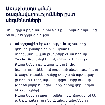
Առաջխաղացման
ռազմավարություններ ըստ
սեգմենտների
Գովազդի արդյունավետությունը կախված է նրանից,
թե ում է ուղղված բյուջեն։
«Փողոցային» երթևեկություն:
աշխատեք
գեոսերվիսների հետ։ Պայծառ և
տեղեկատվական քարտերի ձևավորումը
Yandex Քարտեզներում, 2GIS-ում և Google
Քարտեզներում պարտադիր է։ Այս
ծառայություններում լրացված գնացուցակները
և թարմ լուսանկարները տալիս են օգտակար
ընդգրկում տեղական հարցումների համար
(գրեթե բոլոր հարցումները, որոնք վերաբերում
են ծաղիկներին)։
Քարտեզների ալգորիթմները բարձրացնում են
այն քարտերը, որոնց գնահատականները