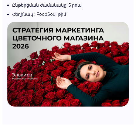
Ընթերցման ժամանակը: 5 րոպ
Հեղինակ : FoodSoul թիմ