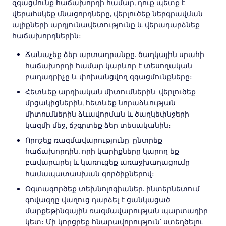
զգացմունք հաճախորդի համար, դուք պետք է
վերահսկեք մնացորդները, վերլուծեք ներգրավման
ալիքների արդյունավետությունը և վերադարձնեք
հաճախորդներին։
Ճանաչեք ձեր արտադրանքը. ծաղկային սրահի
հաճախորդի համար կարևոր է տեսողական
բաղադրիչը և փոխանցվող զգացմունքները։
Հետևեք արդիական միտումներին. վերլուծեք
մրցակիցներին, հետևեք նորաձևության
միտումներին ձևավորման և ծաղկեփնջերի
կազմի մեջ, ճշգրտեք ձեր տեսականին։
Որոշեք ռազմավարությունը. ընտրեք
հաճախորդին, որի կարիքները կարող եք
բավարարել և կառուցեք առաջխաղացումը
համապատասխան գործիքներով։
Օգտագործեք տեխնոլոգիաներ. ինտերնետում
գովազդը վաղուց դարձել է ցանկացած
մարքեթինգային ռազմավարության պարտադիր
կետ։ Մի կորցրեք հնարավորություն՝ ստեղծելու