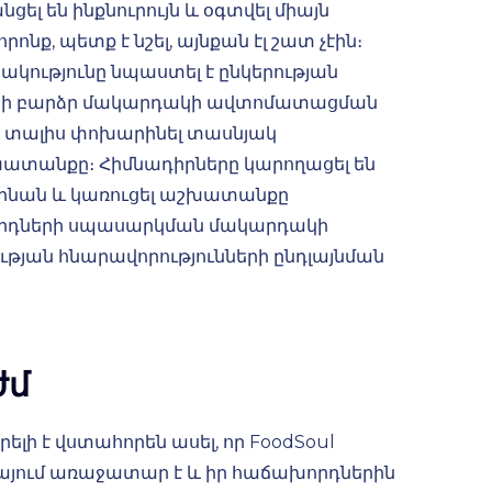
ել են ինքնուրույն և օգտվել միայն
րոնք, պետք է նշել, այնքան էլ շատ չէին։
կությունը նպաստել է ընկերության
երի բարձր մակարդակի ավտոմատացման
լ է տալիս փոխարինել տասնյակ
տանքը։ Հիմնադիրները կարողացել են
տինան և կառուցել աշխատանքը
դների սպասարկման մակարդակի
ւթյան հնարավորությունների ընդլայնման
ժմ
ելի է վստահորեն ասել, որ FoodSoul
ւկայում առաջատար է և իր հաճախորդներին