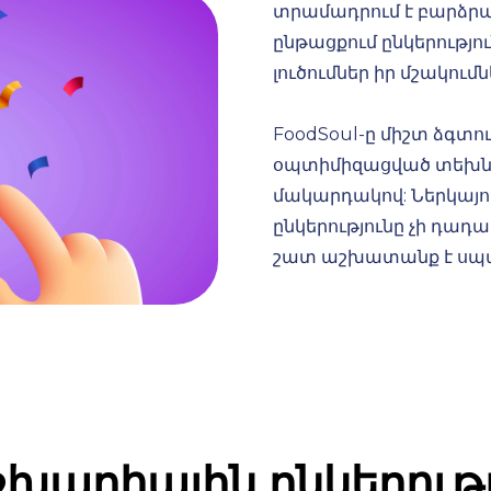
տրամադրում է բարձրա
ընթացքում ընկերությո
լուծումներ իր մշակումն
FoodSoul-ը միշտ ձգտու
օպտիմիզացված տեխնո
մակարդակով: Ներկայու
ընկերությունը չի դադ
շատ աշխատանք է սպա
խարհային ընկերությ