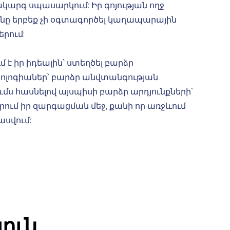
կարգ սպասարկում: Իր գոյության ողջ
ւնը երբեք չի օգտագործել կաղապարային
երում:
մ է իր իդեալին՝ ստեղծել բարձր
լոգիաներ՝ բարձր անվտանգության
մս հասնելով այսպիսի բարձր արդյունքների՝
արում իր զարգացման մեջ, քանի որ առջևում
սվում:
ուն