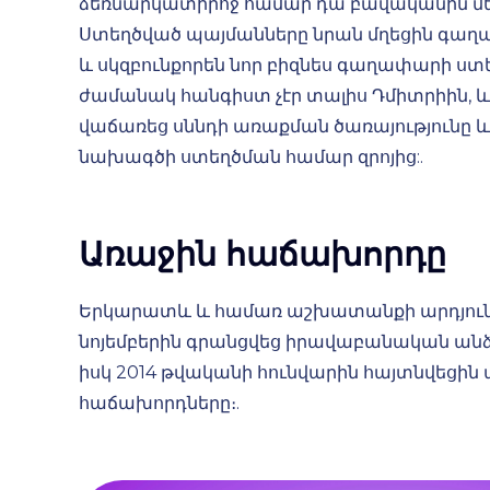
ձեռնարկատիրոջ համար դա բավականին մեծ
Ստեղծված պայմանները նրան մղեցին գա
և սկզբունքորեն նոր բիզնես գաղափարի ստե
ժամանակ հանգիստ չէր տալիս Դմիտրիին, և
վաճառեց սննդի առաքման ծառայությունը և 
նախագծի ստեղծման համար զրոյից:.
Առաջին հաճախորդը
Երկարատև և համառ աշխատանքի արդյունք
նոյեմբերին գրանցվեց իրավաբանական անձ «
իսկ 2014 թվականի հունվարին հայտնվեցին
հաճախորդները։.