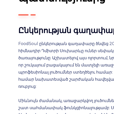
Ընկերության գաղափա
FoodSoul ընկերության գաղափարը ծնվեց 20
հիմնադիր Դմիտրի Սուխարևը ուներ սեփա
ծառայությունը: Աշխատելով այս ոլորտում,
որ շուկայում բացակայում են մատչելի առ
պրոֆեսիոնալ լուծումներ ստեղծելու համար
համար նախատեսված շարժական հավելվածն
ռուբլուց:
Միևնույն ժամանակ, առաջարկվող լուծումնե
շատ սահմանափակ ֆունկցիոնալությամբ: 