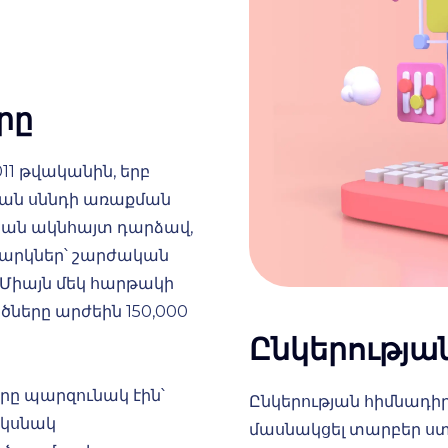
րը
11 թվականին, երբ
կան սննդի առաքման
 նրան ակնհայտ դարձավ,
աջարկներ՝ շարժական
: Միայն մեկ հարթակի
երը արժեին 150,000
Ընկերության
րը պարզունակ էին՝
Ընկերության հիմնադիրն
Սկսնակ
մասնակցել տարբեր ս