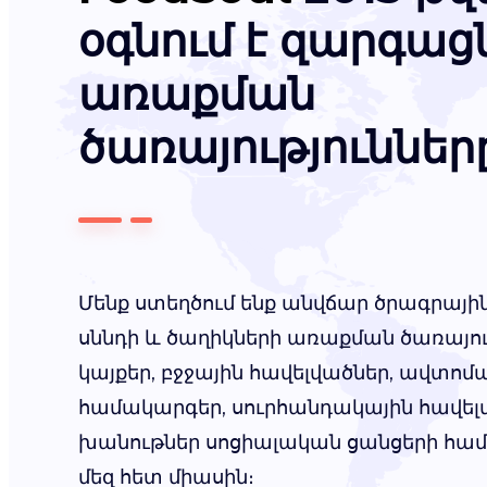
օգնում է զարգաց
առաքման
ծառայություններ
Մենք ստեղծում ենք անվճար ծրագրայ
սննդի և ծաղիկների առաքման ծառայու
կայքեր, բջջային հավելվածներ, ավտ
համակարգեր, սուրհանդակային հավել
խանութներ սոցիալական ցանցերի հա
մեզ հետ միասին։