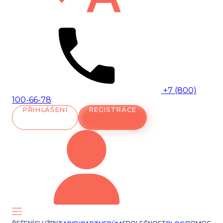
+7 (800)
100-66-78
PŘIHLÁŠENÍ
REGISTRACE