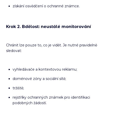
získání osvědčení o ochranné známce.
Krok 2. Bdělost: neustálé monitorování
Chránit lze pouze to, co je vidět. Je nutné pravidelně
sledovat:
vyhledávače a kontextovou reklamu;
doménové zóny a sociální sítě;
tržiště;
rejstříky ochranných známek pro identifikaci
podobných žádostí.