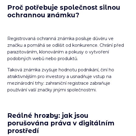
Proč potřebuje společnost silnou
ochrannou známku?
Registrovaná ochranná známka posiluje důvěru ve
značku a pomáhá se odlišit od konkurence. Chrání před
parazitováním, klonováním a pokusy o vytvoření
podobných webů nebo produktů.
Taková známka zvyšuje hodnotu podnikání, činí ho
atraktivnějším pro investory a usnadňuje vstup na
mezinárodní trhy: zahraniční registrace zabraňuje
používání vaší značky jinými společnostmi.
Reálné hrozby: jak jsou
porušována práva v digitálním
prostředí