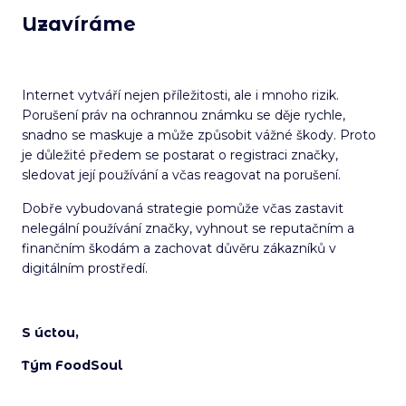
Uzavíráme
Internet vytváří nejen příležitosti, ale i mnoho rizik.
Porušení práv na ochrannou známku se děje rychle,
snadno se maskuje a může způsobit vážné škody. Proto
je důležité předem se postarat o registraci značky,
sledovat její používání a včas reagovat na porušení.
Dobře vybudovaná strategie pomůže včas zastavit
nelegální používání značky, vyhnout se reputačním a
finančním škodám a zachovat důvěru zákazníků v
digitálním prostředí.
S úctou,
Tým FoodSoul