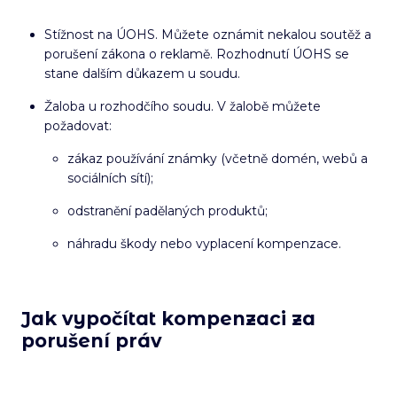
Stížnost na ÚOHS. Můžete oznámit nekalou soutěž a
porušení zákona o reklamě. Rozhodnutí ÚOHS se
stane dalším důkazem u soudu.
Žaloba u rozhodčího soudu. V žalobě můžete
požadovat:
zákaz používání známky (včetně domén, webů a
sociálních sítí);
odstranění padělaných produktů;
náhradu škody nebo vyplacení kompenzace.
Jak vypočítat kompenzaci za
porušení práv