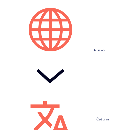
Rusko
Čeština