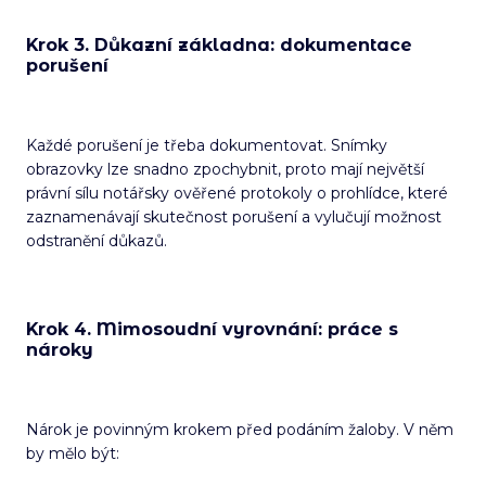
Krok 3. Důkazní základna: dokumentace
porušení
Každé porušení je třeba dokumentovat. Snímky
obrazovky lze snadno zpochybnit, proto mají největší
právní sílu notářsky ověřené protokoly o prohlídce, které
zaznamenávají skutečnost porušení a vylučují možnost
odstranění důkazů.
Krok 4. Mimosoudní vyrovnání: práce s
nároky
Nárok je povinným krokem před podáním žaloby. V něm
by mělo být: