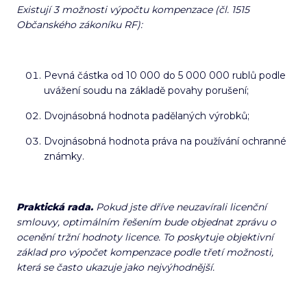
Existují 3 možnosti výpočtu kompenzace (čl. 1515
Občanského zákoníku RF):
Pevná částka od 10 000 do 5 000 000 rublů podle
uvážení soudu na základě povahy porušení;
Dvojnásobná hodnota padělaných výrobků;
Dvojnásobná hodnota práva na používání ochranné
známky.
Praktická rada.
Pokud jste dříve neuzavírali licenční
smlouvy, optimálním řešením bude objednat zprávu o
ocenění tržní hodnoty licence. To poskytuje objektivní
základ pro výpočet kompenzace podle třetí možnosti,
která se často ukazuje jako nejvýhodnější.