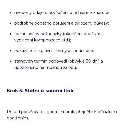
uvedeny údaje o osvědčení o ochranné známce;
podrobně popsáno porušení a přiloženy důkazy;
formulovány požadavky (ukončení používání,
vyplacení kompenzace atd.);
odkázáno na právní normy a soudní praxi;
stanoven termín odpovědi (obvykle 30 dní) a
upozorněno na možnou žalobu.
Krok 5. Státní a soudní tlak
Pokud porušovatel ignoruje nárok, přejděte k oficiálním
opatřením.