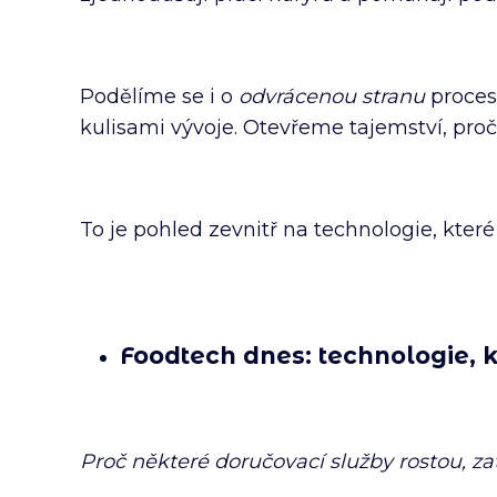
Podělíme se i o
odvrácenou stranu
procesu
kulisami vývoje. Otevřeme tajemství, pro
To je pohled zevnitř na technologie, kter
Foodtech dnes: technologie, 
Proč některé doručovací služby rostou, za