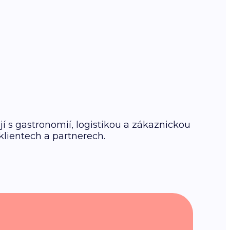
 s gastronomií, logistikou a zákaznickou
klientech a partnerech.