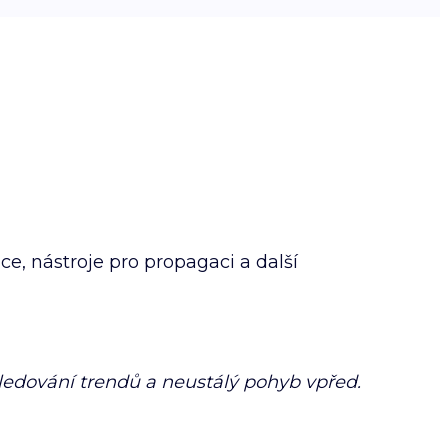
e, nástroje pro propagaci a další
ledování trendů a neustálý pohyb vpřed.