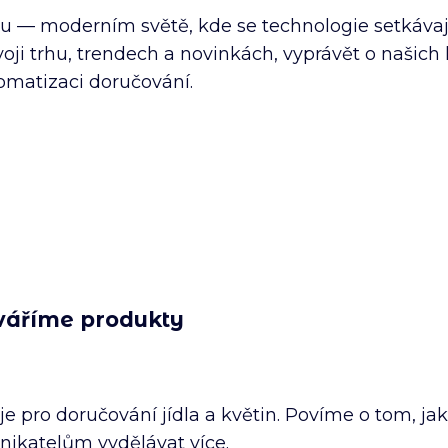
 — moderním světě, kde se technologie setkávají 
ji trhu, trendech a novinkách, vyprávět o našich 
tomatizaci doručování.
tváříme produkty
je pro doručování jídla a květin. Povíme o tom, ja
nikatelům vydělávat více.