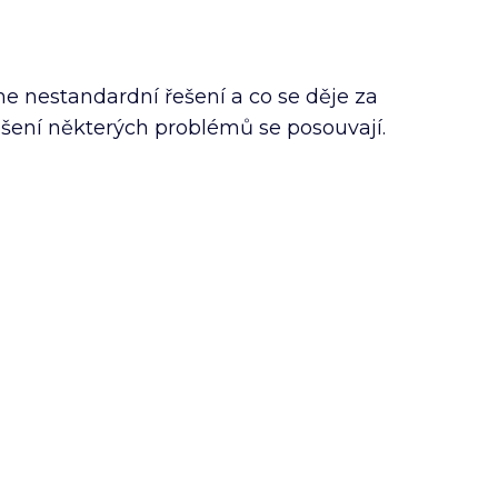
e nestandardní řešení a co se děje za
ešení některých problémů se posouvají.