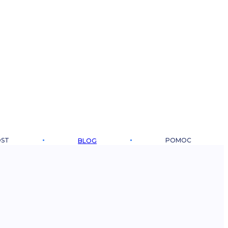
OST
POMOC
BLOG