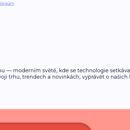
blogům
u — moderním světě, kde se technologie setkávají
ji trhu, trendech a novinkách, vyprávět o našich 