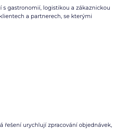
s gastronomií, logistikou a zákaznickou
klientech a partnerech, se kterými
ká řešení urychlují zpracování objednávek,