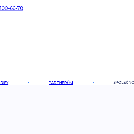
 100-66-78
SPOLEČN
RIFY
PARTNERŮM