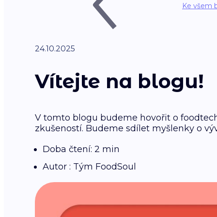
Ke všem 
24.10.2025
Vítejte na blogu!
V tomto blogu budeme hovořit o foodtech
zkušeností. Budeme sdílet myšlenky o vývo
Doba čtení: 2 min
Autor : Tým FoodSoul