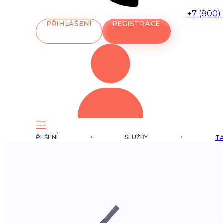
+7 (800)
PŘIHLÁŠENÍ
REGISTRACE
ŘEŠENÍ
SLUŽBY
TA