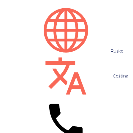
Rusko
Čeština