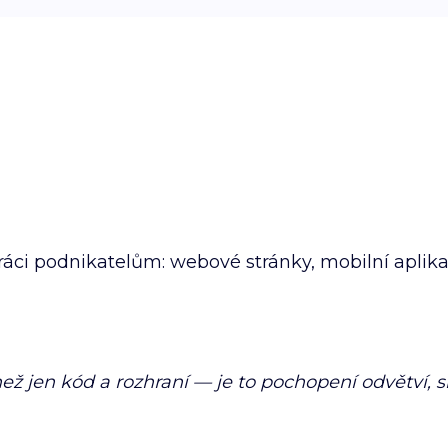
áci podnikatelům: webové stránky, mobilní aplikac
 jen kód a rozhraní — je to pochopení odvětví, s