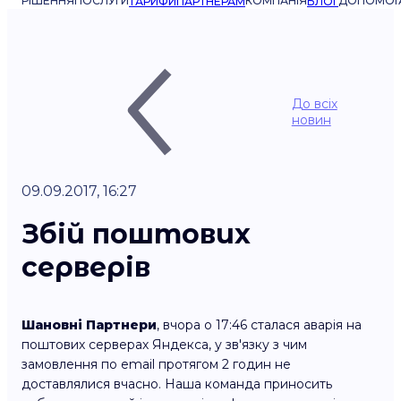
РІШЕННЯ
ПОСЛУГИ
КОМПАНІЯ
ДОПОМОГ
ТАРИФИ
ПАРТНЕРАМ
БЛОГ
До всіх
новин
09.09.2017, 16:27
Збій поштових
серверів
Шановні Партнери
, вчора о 17:46 сталася аварія на
поштових серверах Яндекса, у зв'язку з чим
замовлення по email протягом 2 годин не
доставлялися вчасно. Наша команда приносить