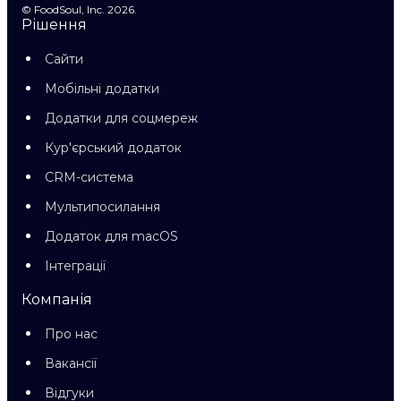
© FoodSoul, Inc. 2026.
Рішення
Сайти
Мобільні додатки
Додатки для соцмереж
Кур'єрський додаток
CRM-система
Мультипосилання
Додаток для macOS
Інтеграції
Компанія
Про нас
Вакансії
Відгуки