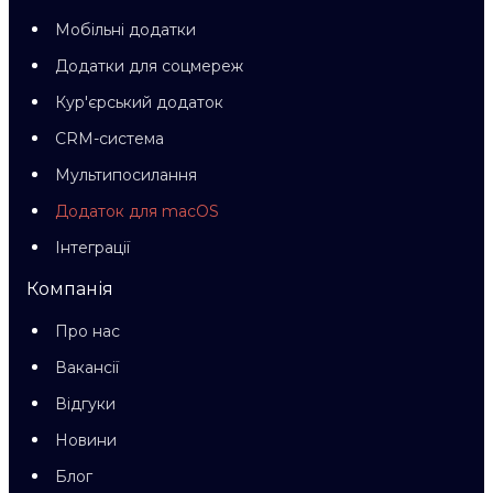
Мобільні додатки
Додатки для соцмереж
Кур'єрський додаток
CRM-система
Мультипосилання
Додаток для macOS
Інтеграції
Компанія
Про нас
Вакансії
Відгуки
Новини
Блог