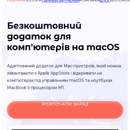
РІШЕННЯ
ПОСЛУГИ
КОМПАНІЯ
ДОПОМОГ
ТАРИФИ
ПАРТНЕРАМ
БЛОГ
Безкоштовний
додаток для
комп'ютерів на macOS
Адаптований додаток для Mac-пристроїв, який можна
завантажити з Apple AppStore і відкривати на
комп'ютерах під управлінням macOS та ноутбуках
MacBook з процесором M1.
РОЗПОЧАТИ ЗАРАЗ