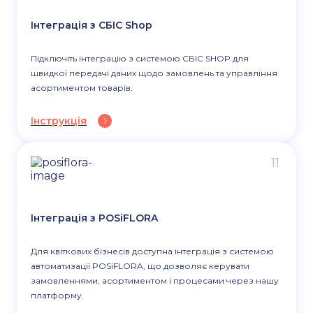
Інтеграція з СБІС Shop
Підключіть інтеграцію з системою СБІС SHOP для
швидкої передачі даних щодо замовлень та управління
асортиментом товарів.
Інструкція
11
Інтеграція з POSiFLORA
Для квіткових бізнесів доступна інтеграція з системою
автоматизації POSiFLORA, що дозволяє керувати
замовленнями, асортиментом і процесами через нашу
платформу.