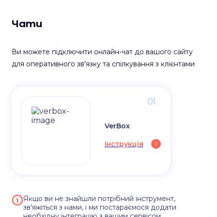
Чати
Ви можете підключити онлайн-чат до вашого сайту
для оперативного зв'язку та спілкування з клієнтами
01
VerBox
Інструкція
Якщо ви не знайшли потрібний інструмент,
зв'яжіться з нами, і ми постараємося додати
необхідну інтеграцію з вашим сервісом