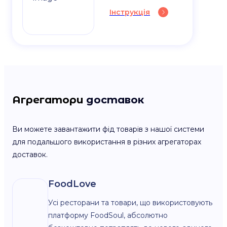
Інструкція
Агрегатори
доставок
Ви можете завантажити фід товарів з нашої системи
для подальшого використання в різних агрегаторах
доставок.
FoodLove
Усі ресторани та товари, що використовують
платформу FoodSoul, абсолютно