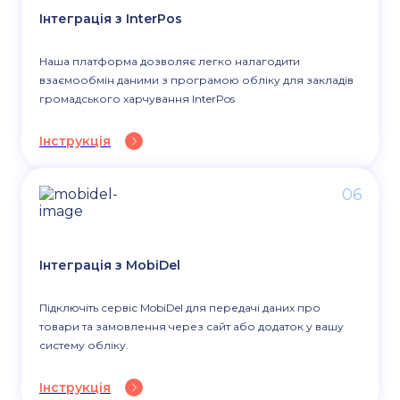
Інтеграція з InterPos
Наша платформа дозволяє легко налагодити
взаємообмін даними з програмою обліку для закладів
громадського харчування InterPos
Інструкція
06
Інтеграція з MobiDel
Підключіть сервіс MobiDel для передачі даних про
товари та замовлення через сайт або додаток у вашу
систему обліку.
Інструкція