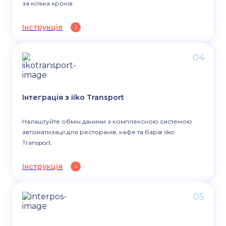
за кілька кроків.
Інструкція
04
Інтеграція з iiko Transport
Налаштуйте обмін даними з комплексною системою
автоматизації для ресторанів, кафе та барів iiko
Transport.
Інструкція
05