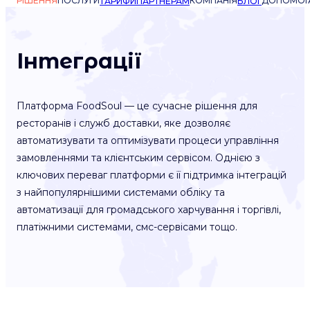
РІШЕННЯ
ПОСЛУГИ
КОМПАНІЯ
ДОПОМОГ
ТАРИФИ
ПАРТНЕРАМ
БЛОГ
Інтеграції
Платформа FoodSoul — це сучасне рішення для
ресторанів і служб доставки, яке дозволяє
автоматизувати та оптимізувати процеси управління
замовленнями та клієнтським сервісом. Однією з
ключових переваг платформи є її підтримка інтеграцій
з найпопулярнішими системами обліку та
автоматизації для громадського харчування і торгівлі,
платіжними системами, смс-сервісами тощо.