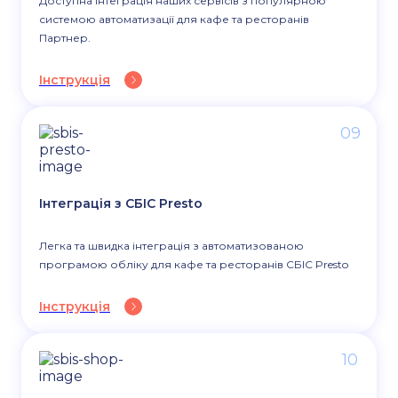
Доступна інтеграція наших сервісів з популярною
системою автоматизації для кафе та ресторанів
Партнер.
Інструкція
09
Інтеграція з СБІС Presto
Легка та швидка інтеграція з автоматизованою
програмою обліку для кафе та ресторанів СБІС Presto
Інструкція
10