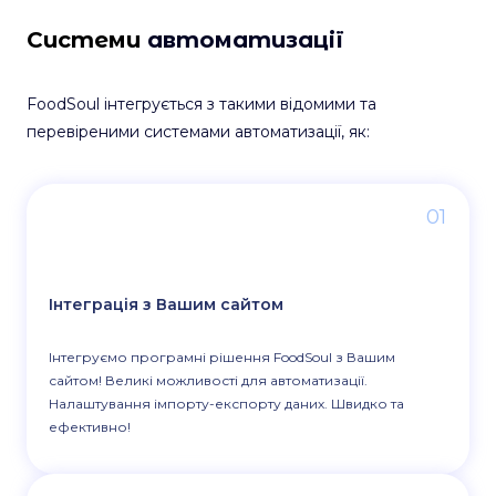
Системи
автоматизації
FoodSoul інтегрується з такими відомими та
перевіреними системами автоматизації, як:
01
Інтеграція з Вашим сайтом
Інтегруємо програмні рішення FoodSoul з Вашим
сайтом! Великі можливості для автоматизації.
Налаштування імпорту-експорту даних. Швидко та
ефективно!