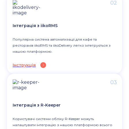
02
Інтеграція з iikoRMS
Популярна система автоматизації для кафе та
ресторанів iikoRMS та iikoDelivery легко інтегрується з
нашою платформою.
Інструкція
03
Інтеграція з R-Keeper
Користувачі системи обліку R-Keeper можуть
налаштувати інтеграцію з нашою платформою всього