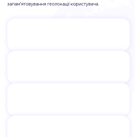
запам'ятовування геолокації користувача.