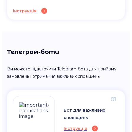
Інструкція
Телеграм-боти
Ви можете підключити Telegram-бота для прийому
замовлень і отримання важливих сповіщень.
01
Бот для важливих
сповіщень
Інструкція