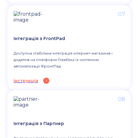
07
Інтеграція з FrontPad
Доступна стабільна інтеграція інтернет-магазинів і
додатків на платформі FoodSoul із системою
автоматизації ФронтПад.
Інструкція
08
Інтеграція з Партнер