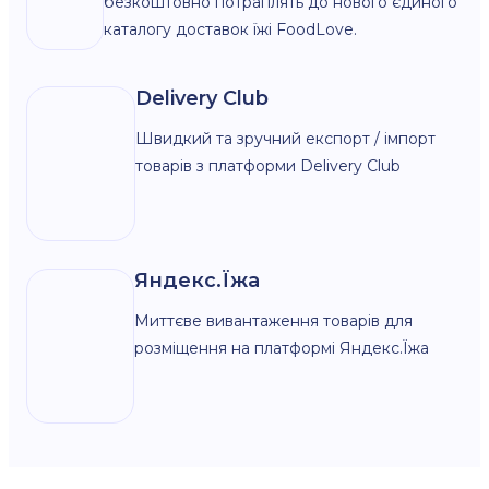
безкоштовно потраплять до нового єдиного
каталогу доставок їжі FoodLove.
Delivery Club
Швидкий та зручний експорт / імпорт
товарів з платформи Delivery Club
Яндекс.Їжа
Миттєве вивантаження товарів для
розміщення на платформі Яндекс.Їжа