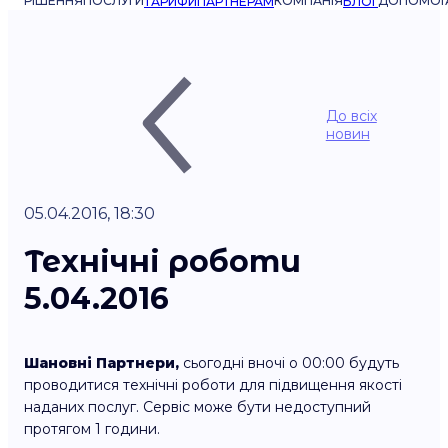
РІШЕННЯ
ПОСЛУГИ
КОМПАНІЯ
ДОПОМОГ
ТАРИФИ
ПАРТНЕРАМ
БЛОГ
До всіх
новин
05.04.2016, 18:30
Технічні роботи
5.04.2016
Шановні Партнери,
сьогодні вночі о 00:00 будуть
проводитися технічні роботи для підвищення якості
наданих послуг. Сервіс може бути недоступний
протягом 1 години.