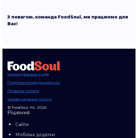
З повагою, команда FoodSoul, ми працюємо для
Вас!
Користувацька угода
Політика конфіденційності
Правила оплати
Умови надання послуг
© FoodSoul, Inc. 2026.
Рішення
Сайти
Мобільні додатки