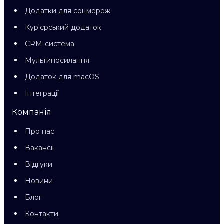
Додатки для соцмереж
Кур'єрський додаток
CRM-система
Мультипосилання
Додаток для macOS
Інтеграції
Компанія
Про нас
Вакансії
Відгуки
Новини
Блог
Контакти