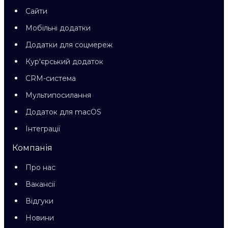
Сайти
Мобільні додатки
Додатки для соцмереж
Кур'єрський додаток
CRM-система
Мультипосилання
Додаток для macOS
Інтеграції
Компанія
Про нас
Вакансії
Відгуки
Новини