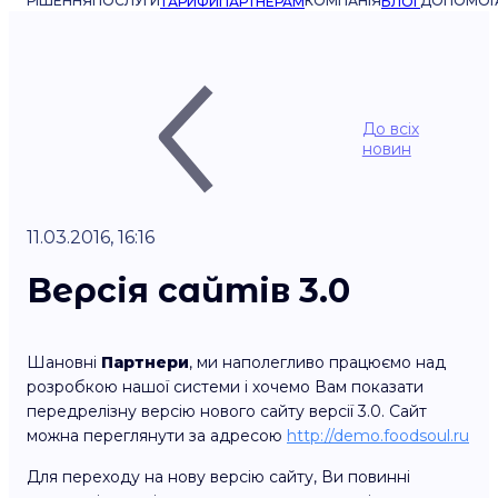
РІШЕННЯ
ПОСЛУГИ
КОМПАНІЯ
ДОПОМОГ
ТАРИФИ
ПАРТНЕРАМ
БЛОГ
До всіх
новин
11.03.2016, 16:16
Версія сайтів 3.0
Шановні
Партнери
, ми наполегливо працюємо над
розробкою нашої системи і хочемо Вам показати
передрелізну версію нового сайту версії 3.0. Сайт
можна переглянути за адресою
http://demo.foodsoul.ru
Для переходу на нову версію сайту, Ви повинні