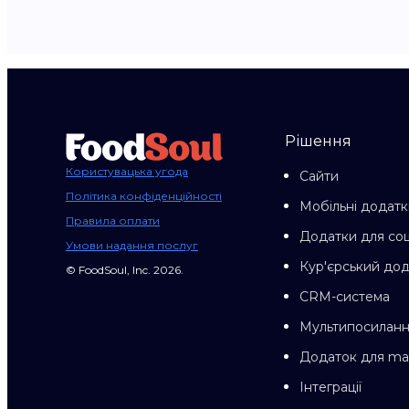
Рішення
Користувацька угода
Сайти
Політика конфіденційності
Мобільні додатк
Правила оплати
Додатки для со
Умови надання послуг
Кур'єрський до
© FoodSoul, Inc. 2026.
CRM-система
Мультипосилан
Додаток для m
Інтеграції