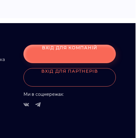
ВХІД ДЛЯ КОМПАНІЙ
мка
ВХІД ДЛЯ ПАРТНЕРІВ
Ми в соцмережах: