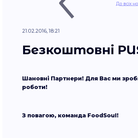
До всіх н
21.02.2016, 18:21
Безкоштовні PU
Шановні Партнери!
Для Вас ми зроб
роботи!
З повагою, команда FoodSoul!