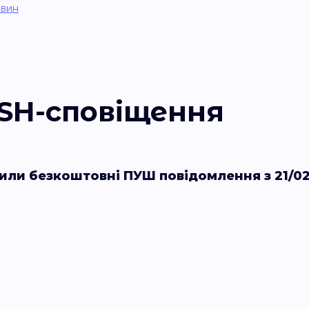
овин
SH-сповіщення
или безкоштовні ПУШ повідомлення з 21/02