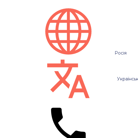
Росія
Українсь