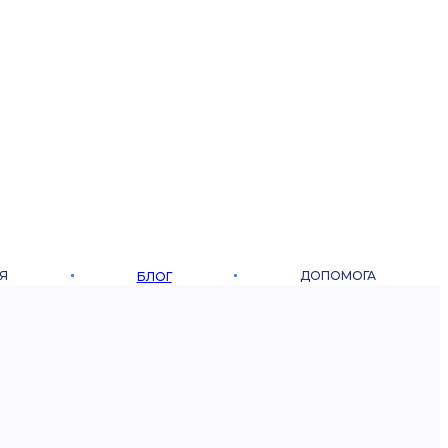
Я
ДОПОМОГА
БЛОГ