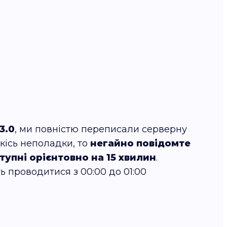
3.0
, ми повністю переписали серверну
кісь неполадки, то
негайно повідомте
упні орієнтовно на 15 хвилин
.
ть проводитися з 00:00 до 01:00