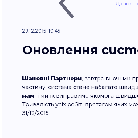
До всіх н
29.12.2015, 10:45
Оновлення сис
Шановні Партнери
, завтра вночі ми
частину, система стане набагато швидш
нам
, і ми їх виправимо якомога швидш
Тривалість усіх робіт, протягом яких мо
31/12/2015.