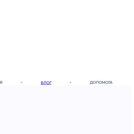
Я
ДОПОМОГА
БЛОГ