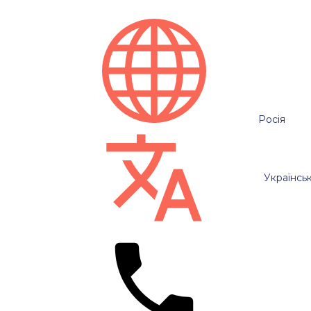
Росія
Українсь