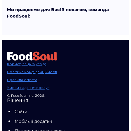
Ми працюємо для Вас! З повагою, команда
FoodSoul!
Користувацька угода
Політика конфіденційності
Правила оплати
Умови надання послуг
© FoodSoul, Inc. 2026.
Рішення
Сайти
Мобільні додатки