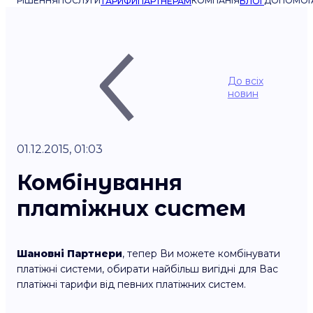
РІШЕННЯ
ПОСЛУГИ
КОМПАНІЯ
ДОПОМОГ
ТАРИФИ
ПАРТНЕРАМ
БЛОГ
До всіх
новин
01.12.2015, 01:03
Комбінування
платіжних систем
Шановні Партнери
, тепер Ви можете комбінувати
платіжні системи, обирати найбільш вигідні для Вас
платіжні тарифи від певних платіжних систем.