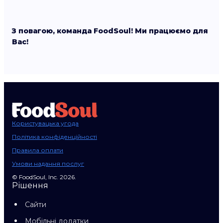
З повагою, команда FoodSoul! Ми працюємо для
Вас!
Користувацька угода
Політика конфіденційності
Правила оплати
Умови надання послуг
© FoodSoul, Inc. 2026.
Рішення
Сайти
Мобільні додатки