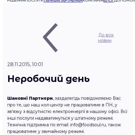
РІШЕННЯ
ПОСЛУГИ
КОМПАНІЯ
ДОПОМОГ
ТАРИФИ
ПАРТНЕРАМ
БЛОГ
До всіх
новин
28.11.2015, 10:01
Неробочий день
Шановні Партнери
, заздалегідь повідомляємо Вас
про те, що наш кол-центр не працюватиме в ПН, у
зв'язку з відсутністю електроенергії в нашому офісі. Всі
інші послуги надаватимуться у штатному режимі.
Технічна підтримка по email: info@foodsoul.ru, також
працюватиме у звичайному режимі.