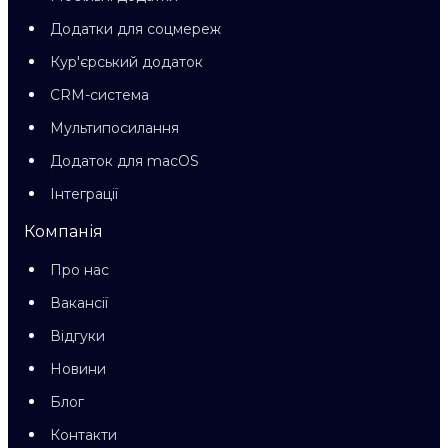
Додатки для соцмереж
Кур'єрський додаток
CRM-система
Мультипосилання
Додаток для macOS
Інтеграції
Компанія
Про нас
Вакансії
Відгуки
Новини
Блог
Контакти