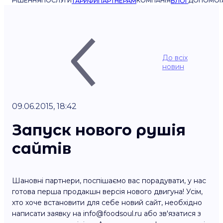
РІШЕННЯ
ПОСЛУГИ
КОМПАНІЯ
ДОПОМОГ
ТАРИФИ
ПАРТНЕРАМ
БЛОГ
До всіх
новин
09.06.2015, 18:42
Запуск нового рушія
сайтів
Шановні партнери, поспішаємо вас порадувати, у нас
готова перша продакшн версія нового двигуна! Усім,
хто хоче встановити для себе новий сайт, необхідно
написати заявку на info@foodsoul.ru або зв'язатися з