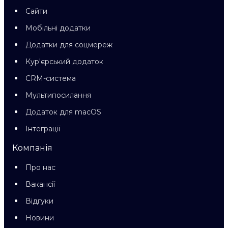
Сайти
Мобільні додатки
Додатки для соцмереж
Кур'єрський додаток
CRM-система
Мультипосилання
Додаток для macOS
Інтеграції
Компанія
Про нас
Вакансії
Відгуки
Новини