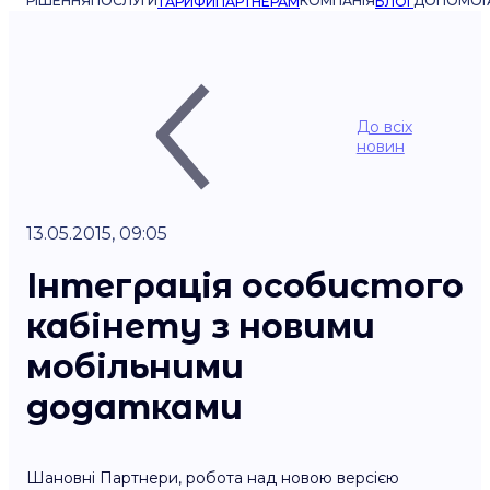
РІШЕННЯ
ПОСЛУГИ
КОМПАНІЯ
ДОПОМОГ
ТАРИФИ
ПАРТНЕРАМ
БЛОГ
До всіх
новин
13.05.2015, 09:05
Інтеграція особистого
кабінету з новими
мобільними
додатками
Шановні Партнери, робота над новою версією