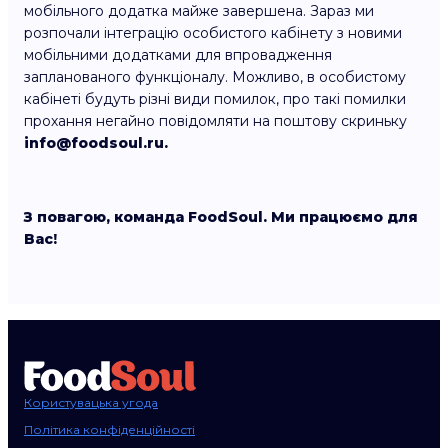
мобільного додатка майже завершена. Зараз ми
розпочали інтеграцію особистого кабінету з новими
мобільними додатками для впровадження
запланованого функціоналу. Можливо, в особистому
кабінеті будуть різні види помилок, про такі помилки
прохання негайно повідомляти на поштову скриньку
info@foodsoul.ru.
З повагою, команда FoodSoul. Ми працюємо для
Вас!
Користувацька угода
Політика конфіденційності