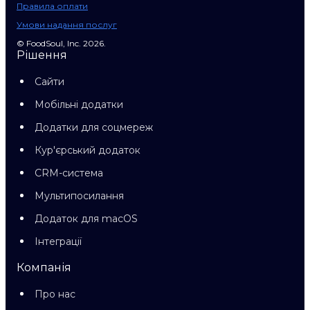
Правила оплати
Умови надання послуг
© FoodSoul, Inc. 2026.
Рішення
Сайти
Мобільні додатки
Додатки для соцмереж
Кур'єрський додаток
CRM-система
Мультипосилання
Додаток для macOS
Інтеграції
Компанія
Про нас