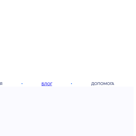
Я
ДОПОМОГА
БЛОГ