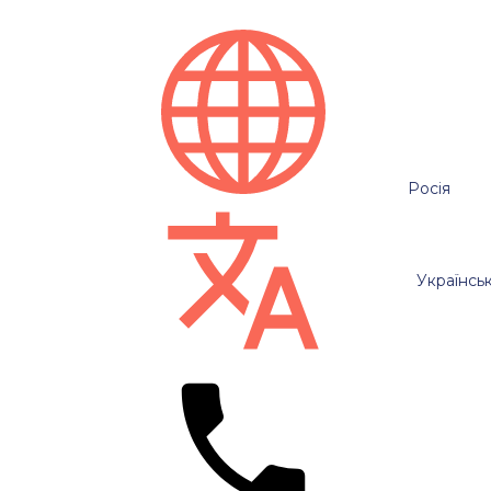
Росія
Українсь