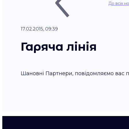
До всіх н
17.02.2015, 09:39
Гаряча лінія
Шановні Партнери, повідомляємо вас пр