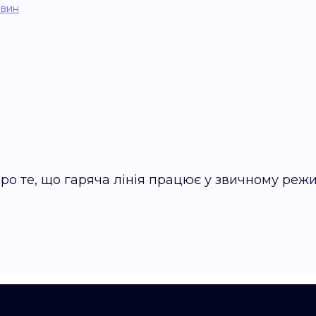
овин
о те, що гаряча лінія працює у звичному режи