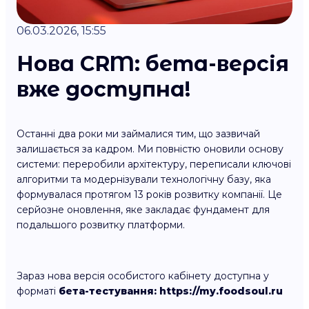
06.03.2026, 15:55
Нова CRM: бета-версія
вже доступна!
Останні два роки ми займалися тим, що зазвичай
залишається за кадром. Ми повністю оновили основу
системи: переробили архітектуру, переписали ключові
алгоритми та модернізували технологічну базу, яка
формувалася протягом 13 років розвитку компанії. Це
серйозне оновлення, яке закладає фундамент для
подальшого розвитку платформи.
Зараз нова версія особистого кабінету доступна у
форматі
бета-тестування: https://my.foodsoul.ru