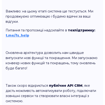
Важливо: на цьому етапі система ще тестується. Ми
продовжуємо оптимізацію і будемо вдячні за ваші
відгуки.
Питання та пропозиції надсилайте в
техпідтримку:
t.me/fs_help
Оновлена архітектура дозволить нам швидше
випускати нові функції та покращення. Ми запускаємо
конвеєр нових функцій та покращень, тому оновлень
буде багато!
Також скоро відкриється
публічне API CRM
, яке
дасть можливість автоматизувати роботу, підключати
зовнішні сервіси та створювати власні інтеграції з
системою.