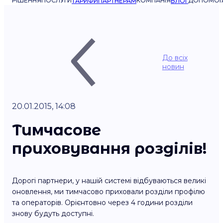
РІШЕННЯ
ПОСЛУГИ
КОМПАНІЯ
ДОПОМОГ
ТАРИФИ
ПАРТНЕРАМ
БЛОГ
До всіх
новин
20.01.2015, 14:08
Тимчасове
приховування розділів!
Дорогі партнери, у нашій системі відбуваються великі
оновлення, ми тимчасово приховали розділи профілю
та операторів. Орієнтовно через 4 години розділи
знову будуть доступні.