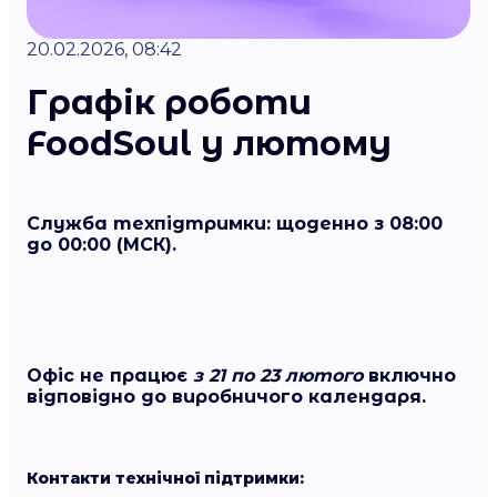
20.02.2026, 08:42
Графік роботи
FoodSoul у лютому
Служба техпідтримки
: щоденно з 08:00
до 00:00 (МСК).
Офіс
не працює
з 21 по 23 лютого
включно
відповідно до виробничого календаря.
Контакти технічної підтримки: