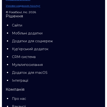
Умови надання послуг
© FoodSoul, Inc. 2026.
Рішення
Сайти
Мобільні додатки
Додатки для соцмереж
Кур'єрський додаток
CRM-система
Мультипосилання
Додаток для macOS
Інтеграції
Компанія
Про нас
Вакансії