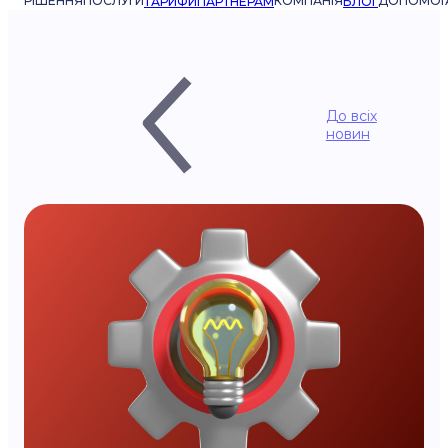
РІШЕННЯ
ПОСЛУГИ
КОМПАНІЯ
ДОПОМОГ
ТАРИФИ
ПАРТНЕРАМ
БЛОГ
До всіх
новин