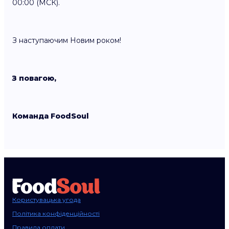
00:00 (МСК).
З наступаючим Новим роком!
З повагою,
Команда FoodSoul
Користувацька угода
Політика конфіденційності
Правила оплати