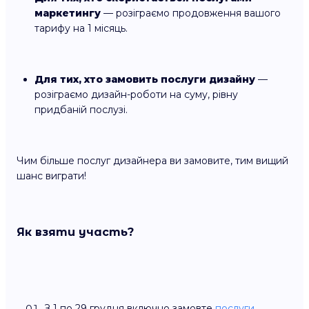
маркетингу
— розіграємо продовження вашого
тарифу на 1 місяць.
Для тих, хто замовить послуги дизайну
—
розіграємо дизайн-роботи на суму, рівну
придбаній послузі.
Чим більше послуг дизайнера ви замовите, тим вищий
шанс виграти!
Як взяти участь?
З 1 по 29 грудня включно замовте
послуги