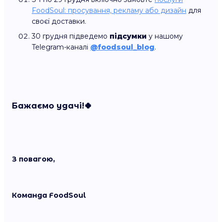
FoodSoul: просування, рекламу або дизайн
для
своєї доставки.
30 грудня підведемо
підсумки
у нашому
Telegram-каналі
@foodsoul_blog
.
Бажаємо удачі!🍀
З повагою,
Команда FoodSoul