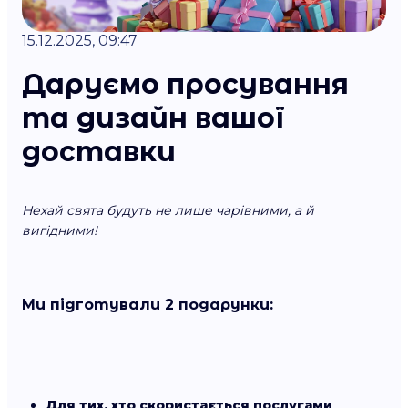
15.12.2025, 09:47
Даруємо просування
та дизайн вашої
доставки
Нехай свята будуть не лише чарівними, а й
вигідними!
Ми підготували 2 подарунки:
Для тих, хто скористається послугами