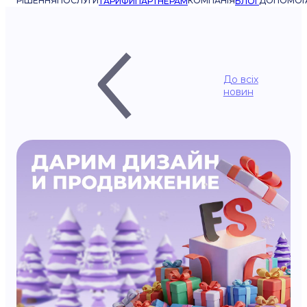
РІШЕННЯ
ПОСЛУГИ
КОМПАНІЯ
ДОПОМОГ
ТАРИФИ
ПАРТНЕРАМ
БЛОГ
До всіх
новин