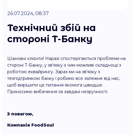
26.07.2024, 08:37
Технічний збій на
стороні T-Банку
Шановні клієнти! Наразі спостерігаються проблеми на
стороні Т-Банку, у зв'язку з чим можливі складнощі з
роботою еквайрингу. Зараз ми на зв'язку з
техпідтримкою банку і робимо все залежне від нас,
щоб вирішити це питання якомога швидше.
Приносимо вибачення за завдані незручності.
З повагою,
Компанія FoodSoul