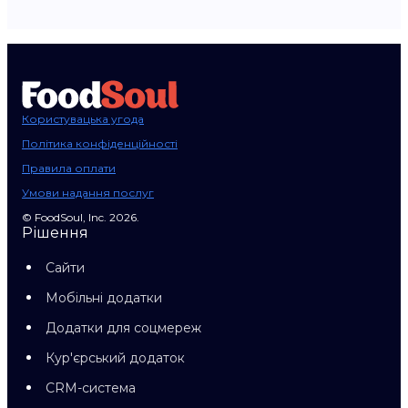
Користувацька угода
Політика конфіденційності
Правила оплати
Умови надання послуг
© FoodSoul, Inc. 2026.
Рішення
Сайти
Мобільні додатки
Додатки для соцмереж
Кур'єрський додаток
CRM-система