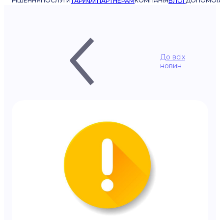
РІШЕННЯ
ПОСЛУГИ
КОМПАНІЯ
ДОПОМОГ
ТАРИФИ
ПАРТНЕРАМ
БЛОГ
До всіх
новин