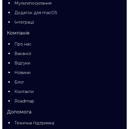
Мультипосилання
Додаток для macOS
Інтеграції
Компанія
Про нас
Вакансії
Відгуки
Новини
Блог
Контакти
Roadmap
Допомога
Технічна підтримка