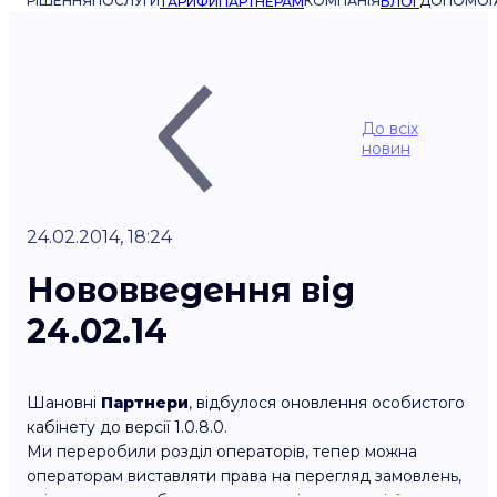
РІШЕННЯ
ПОСЛУГИ
КОМПАНІЯ
ДОПОМОГ
ТАРИФИ
ПАРТНЕРАМ
БЛОГ
До всіх
новин
24.02.2014, 18:24
Нововведення від
24.02.14
Шановні
Партнери
, відбулося оновлення особистого
кабінету до версії 1.0.8.0.
Ми переробили розділ операторів, тепер можна
операторам виставляти права на перегляд замовлень,