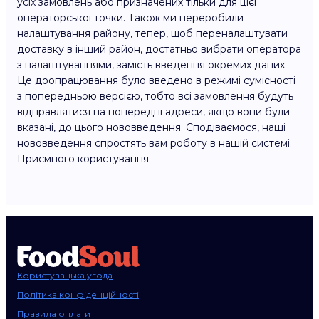
усіх замовлень або призначених тільки для цієї
операторської точки. Також ми переробили
налаштування району, тепер, щоб переналаштувати
доставку в інший район, достатньо вибрати оператора
з налаштуваннями, замість введення окремих даних.
Це доопрацювання було введено в режимі сумісності
з попередньою версією, тобто всі замовлення будуть
відправлятися на попередні адреси, якщо вони були
вказані, до цього нововведення. Сподіваємося, наші
нововведення спростять вам роботу в нашій системі.
Приємного користування.
Користувацька угода
Політика конфіденційності
Правила оплати