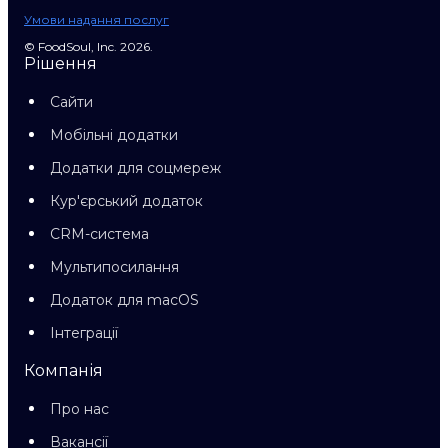
Умови надання послуг
© FoodSoul, Inc. 2026.
Рішення
Сайти
Мобільні додатки
Додатки для соцмереж
Кур'єрський додаток
CRM-система
Мультипосилання
Додаток для macOS
Інтеграції
Компанія
Про нас
Вакансії