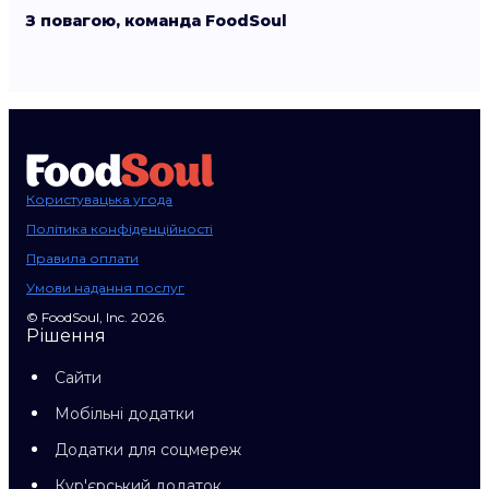
З повагою, команда FoodSoul
Користувацька угода
Політика конфіденційності
Правила оплати
Умови надання послуг
© FoodSoul, Inc. 2026.
Рішення
Сайти
Мобільні додатки
Додатки для соцмереж
Кур'єрський додаток