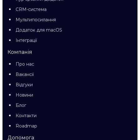
CRM-система
Мультипосилання
Додаток для macOS
Інтеграції
Компанія
Про нас
Вакансії
Відгуки
Новини
Блог
Контакти
Roadmap
Допомога