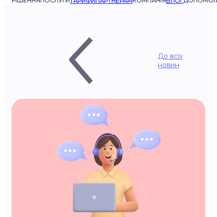
РІШЕННЯ
ПОСЛУГИ
КОМПАНІЯ
ДОПОМОГ
ТАРИФИ
ПАРТНЕРАМ
БЛОГ
До всіх
новин