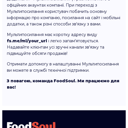
офіційних акаунтах компанії. При переході з
Мультипосилання користувач побачить основну
інформацію про компанію, посилання на сайт і мобільні
додатки, а також різні способи зв'язку з вами.
Мультипосилання має коротку адресу виду
fs.me/ml/your_url
і легко запам'ятовується.
Надавайте клієнтам усі зручні канали зв'язку та
підвищуйте обсяги продажів!
Отримати допомогу в налаштуванні Мультипосилання
ви можете в службі технічної підтримки.
З повагою, команда FoodSoul. Ми працюємо для
вас!