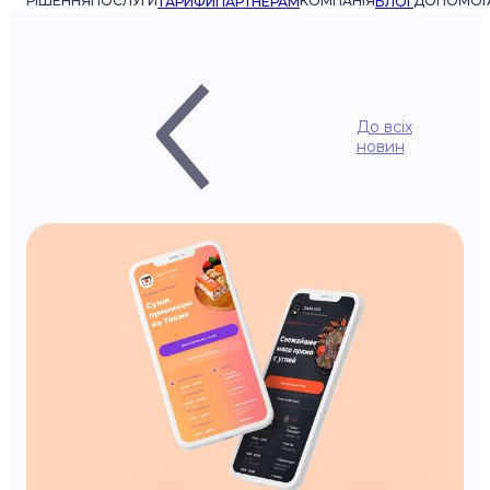
РІШЕННЯ
ПОСЛУГИ
КОМПАНІЯ
ДОПОМОГ
ТАРИФИ
ПАРТНЕРАМ
БЛОГ
До всіх
новин