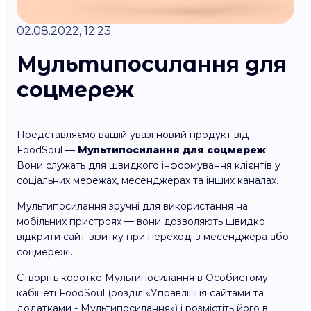
02.08.2022, 12:23
Мультипосилання для
соцмереж
Представляємо вашій увазі новий продукт від
FoodSoul —
Мультипосилання для соцмереж
!
Вони служать для швидкого інформування клієнтів у
соціальних мережах, месенджерах та інших каналах.
Мультипосилання зручні для використання на
мобільних пристроях — вони дозволяють швидко
відкрити сайт-візитку при переході з месенджера або
соцмережі.
Створіть коротке Мультипосилання в Особистому
кабінеті FoodSoul (розділ «Управління сайтами та
додатками - Мультипосилання») і розмістіть його в