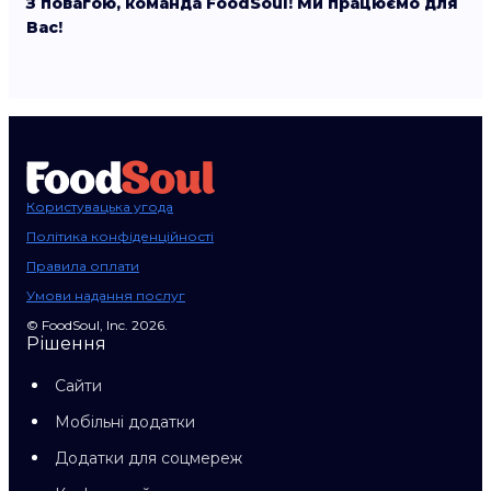
З повагою, команда FoodSoul! Ми працюємо для
Вас!
Користувацька угода
Політика конфіденційності
Правила оплати
Умови надання послуг
© FoodSoul, Inc. 2026.
Рішення
Сайти
Мобільні додатки
Додатки для соцмереж