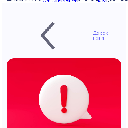
РІШЕННЯ
ПОСЛУГИ
КОМПАНІЯ
ДОПОМОГ
ТАРИФИ
ПАРТНЕРАМ
БЛОГ
До всіх
новин