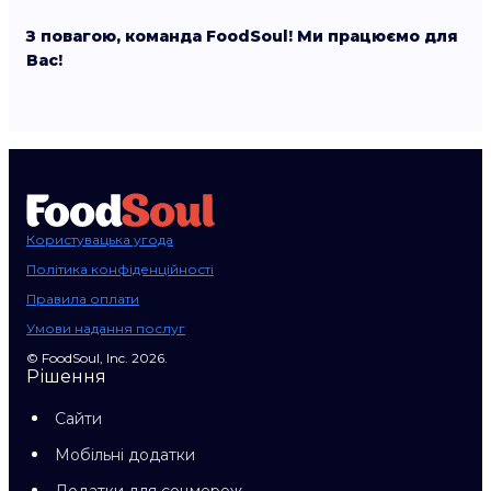
З повагою, команда FoodSoul! Ми працюємо для
Вас!
Користувацька угода
Політика конфіденційності
Правила оплати
Умови надання послуг
© FoodSoul, Inc. 2026.
Рішення
Сайти
Мобільні додатки