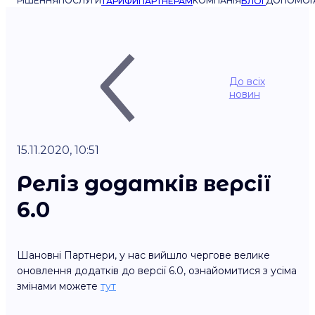
РІШЕННЯ
ПОСЛУГИ
КОМПАНІЯ
ДОПОМОГ
ТАРИФИ
ПАРТНЕРАМ
БЛОГ
До всіх
новин
15.11.2020, 10:51
Реліз додатків версії
6.0
Шановні Партнери, у нас вийшло чергове велике
оновлення додатків до версії 6.0, ознайомитися з усіма
змінами можете
тут