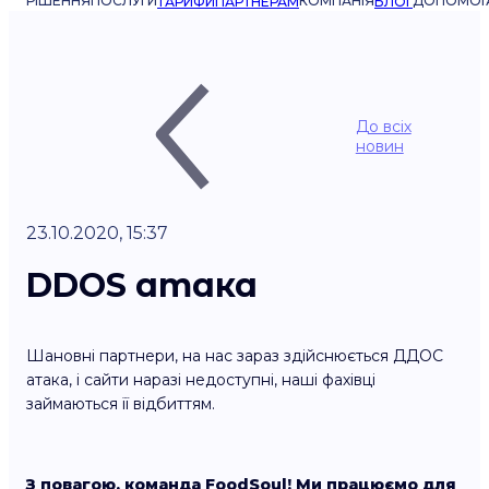
РІШЕННЯ
ПОСЛУГИ
КОМПАНІЯ
ДОПОМОГ
ТАРИФИ
ПАРТНЕРАМ
БЛОГ
До всіх
новин
23.10.2020, 15:37
DDOS атака
Шановні партнери, на нас зараз здійснюється ДДОС
атака, і сайти наразі недоступні, наші фахівці
займаються її відбиттям.
З повагою, команда FoodSoul! Ми працюємо для