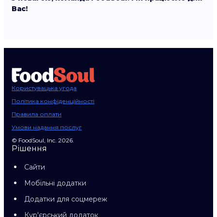
Вас!
Користувацька угода
Політика конфіденційності
Правила оплати
Умови надання послуг
© FoodSoul, Inc. 2026.
Рішення
Сайти
Мобільні додатки
Додатки для соцмереж
Кур'єрський додаток