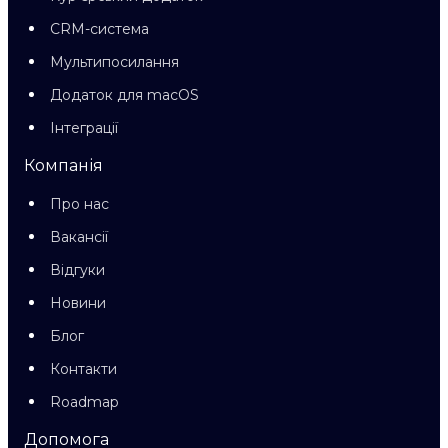
CRM-система
Мультипосилання
Додаток для macOS
Інтеграції
Компанія
Про нас
Вакансії
Відгуки
Новини
Блог
Контакти
Roadmap
Допомога