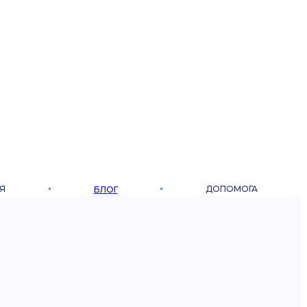
Я
ДОПОМОГА
БЛОГ