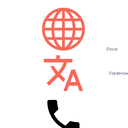
Росія
Українсь