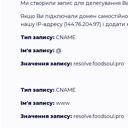
Ми створили запис для делегування В
Якщо Ви підключали домен самостійно 
нашу IP-адресу (144.76.204.97) і додати 
Тип запису:
CNAME
Ім'я запису:
@
Значення запису:
resolve.foodsoul.pro
Тип запису:
CNAME
Ім'я запису:
www
Значення запису:
resolve.foodsoul.pro