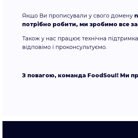
Якщо Ви прописували у свого домену
n
потрібно робити, ми зробимо все за
Також у нас працює технічна підтримка,
відповімо і проконсультуємо.
З повагою, команда FoodSoul! Ми п