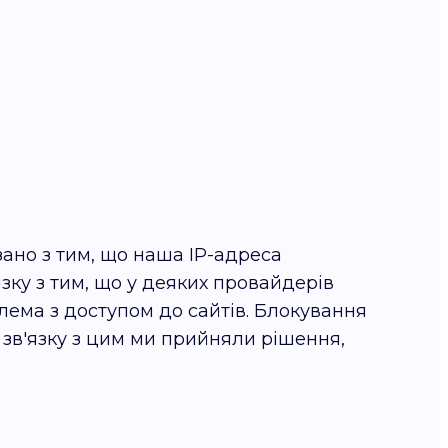
язано з тим, що наша IP-адреса
язку з тим, що у деяких провайдерів
блема з доступом до сайтів. Блокування
У зв'язку з цим ми прийняли рішення,