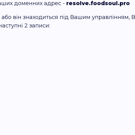
аших доменних адрес -
resolve.foodsoul.pro
або він знаходиться під Вашим управлінням, В
наступні 2 записи: