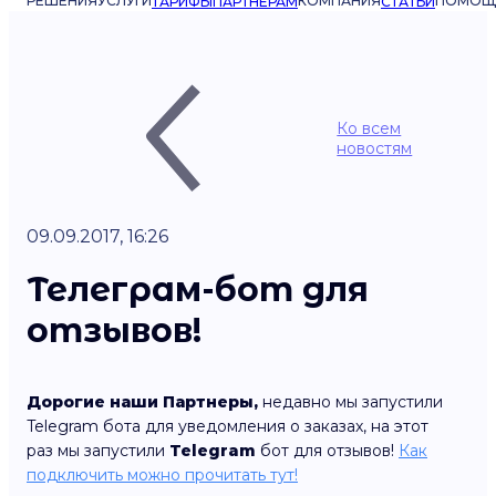
РЕШЕНИЯ
УСЛУГИ
КОМПАНИЯ
ПОМОЩ
ТАРИФЫ
ПАРТНЁРАМ
СТАТЬИ
Ко всем
новостям
09.09.2017, 16:26
Телеграм-бот для
отзывов!
Дорогие наши Партнеры,
недавно мы запустили
Telegram бота для уведомления о заказах, на этот
раз
мы запустили
Telegram
бот для отзывов!
Как
подключить можно прочитать тут!