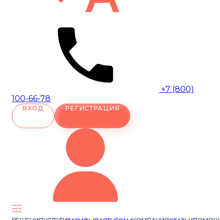
+7 (800)
100-66-78
ВХОД
РЕГИСТРАЦИЯ