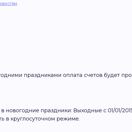
новостям
вогодними праздниками оплата счетов будет пр
 новогодние праздники: Выходные с 01/01/2015
тать в круглосуточном режиме.