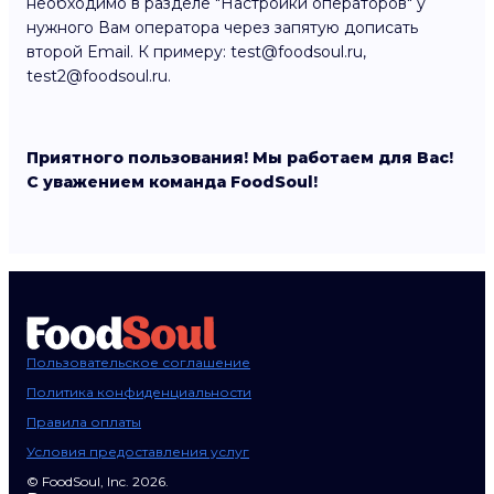
необходимо в разделе "Настройки операторов" у
нужного Вам оператора через запятую дописать
второй Email. К примеру: test@foodsoul.ru,
test2@foodsoul.ru.
Приятного пользования! Мы работаем для Вас!
С уважением команда FoodSoul!
Пользовательское соглашение
Политика конфиденциальности
Правила оплаты
Условия предоставления услуг
© FoodSoul, Inc. 2026.