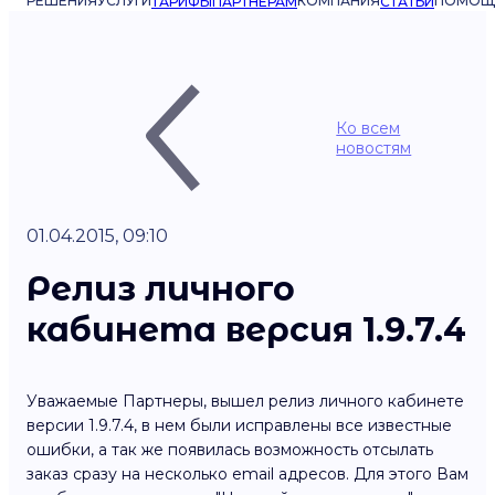
РЕШЕНИЯ
УСЛУГИ
КОМПАНИЯ
ПОМОЩ
ТАРИФЫ
ПАРТНЁРАМ
СТАТЬИ
Ко всем
новостям
01.04.2015, 09:10
Релиз личного
кабинета версия 1.9.7.4
Уважаемые Партнеры, вышел релиз личного кабинете
версии 1.9.7.4, в нем были исправлены все известные
ошибки, а так же появилась возможность отсылать
заказ сразу на несколько email адресов. Для этого Вам