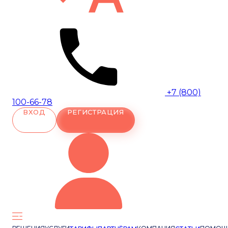
+7 (800)
100-66-78
ВХОД
РЕГИСТРАЦИЯ