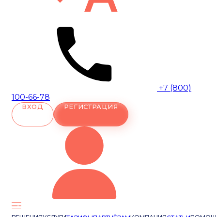
+7 (800)
100-66-78
ВХОД
РЕГИСТРАЦИЯ