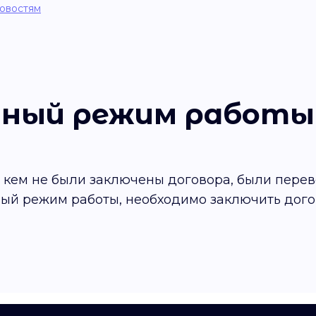
новостям
чный режим работы
с кем не были заключены договора, были пере
ный режим работы, необходимо заключить дого