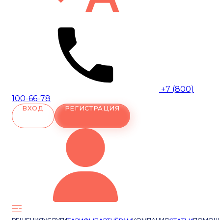
+7 (800)
100-66-78
ВХОД
РЕГИСТРАЦИЯ