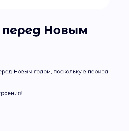
 перед Новым
еред Новым годом, поскольку в период
троения!