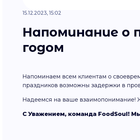
15.12.2023, 15:02
Напоминание о 
годом
Напоминаем всем клиентам о своеврем
праздников возможны задержки в пров
Надеемся на ваше взаимопонимание! 
С Уважением, команда FoodSoul! Мы