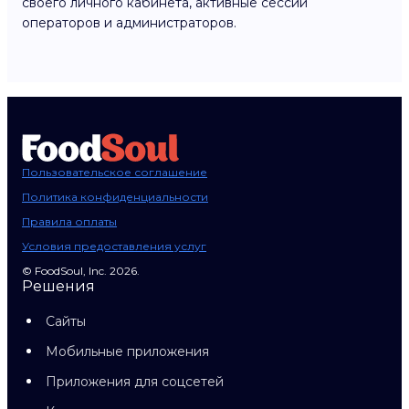
своего личного кабинета, активные сессии
операторов и администраторов.
Пользовательское соглашение
Политика конфиденциальности
Правила оплаты
Условия предоставления услуг
© FoodSoul, Inc. 2026.
Решения
Сайты
Мобильные приложения
Приложения для соцсетей