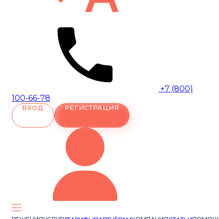
+7 (800)
100-66-78
ВХОД
РЕГИСТРАЦИЯ