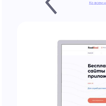
Ко всем 