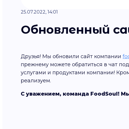
25.07.2022, 14:01
Обновленный сай
Друзья! Мы обновили сайт компании
fo
прежнему можете обратиться в чат под
услугами и продуктами компании! Кром
реализуем.
С уважением, команда FoodSoul! Мы