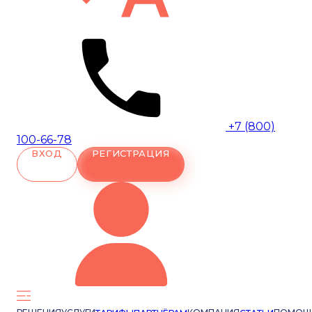
+7 (800)
100-66-78
ВХОД
РЕГИСТРАЦИЯ