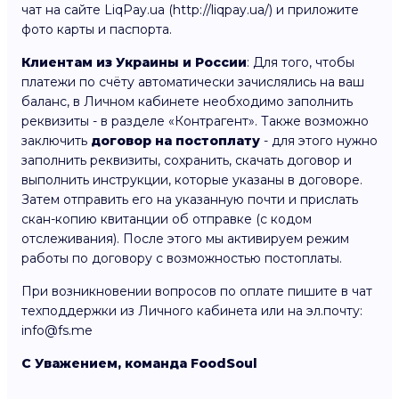
чат на сайте LiqPay.ua (http://liqpay.ua/) и приложите
фото карты и паспорта.
Клиентам из Украины и России
: Для того, чтобы
платежи по счёту автоматически зачислялись на ваш
баланс, в Личном кабинете необходимо заполнить
реквизиты - в разделе «Контрагент». Также возможно
заключить
договор на постоплату
- для этого нужно
заполнить реквизиты, сохранить, скачать договор и
выполнить инструкции, которые указаны в договоре.
Затем отправить его на указанную почти и прислать
скан-копию квитанции об отправке (с кодом
отслеживания). После этого мы активируем режим
работы по договору с возможностью постоплаты.
При возникновении вопросов по оплате пишите в чат
техподдержки из Личного кабинета или на эл.почту:
info@fs.me
С Уважением, команда FoodSoul