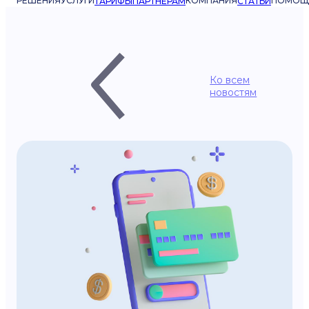
РЕШЕНИЯ
УСЛУГИ
КОМПАНИЯ
ПОМОЩ
ТАРИФЫ
ПАРТНЁРАМ
СТАТЬИ
Ко всем
новостям