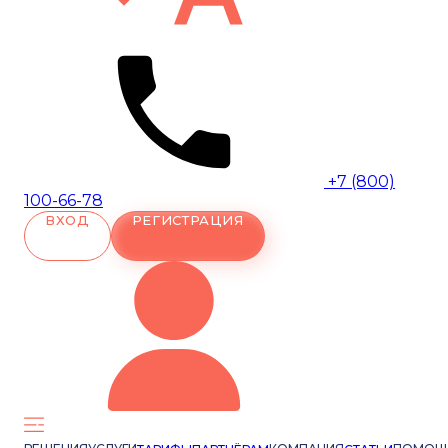
+7 (800)
100-66-78
ВХОД
РЕГИСТРАЦИЯ