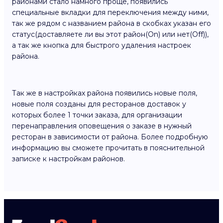
районами стало намного проще, появились
специальные вкладки для переключения между ними,
так же рядом с названием района в скобках указан его
статус(доставляете ли вы этот район(On) или нет(Off)),
а так же кнопка для быстрого удаления настроек
района.
Так же в настройках района появились новые поля,
новые поля созданы для ресторанов доставок у
которых более 1 точки заказа, для организации
перенаправления оповещения о заказе в нужный
ресторан в зависимости от района. Более подробную
информацию вы сможете прочитать в пояснительной
записке к настройкам районов.