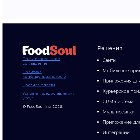
Решения
Пользовательское
Сайты
соглашение
Мобильные при
Политика
конфиденциальности
Приложения для
Правила оплаты
Курьерское пр
Условия предоставления
услуг
CRM-система
© FoodSoul, Inc. 2026.
Мультиссылки
Приложение дл
Интеграции