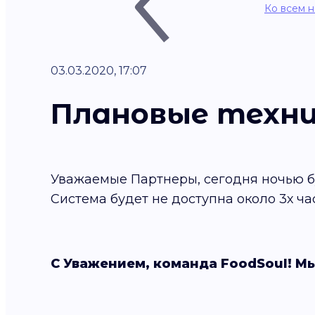
Ко всем 
03.03.2020, 17:07
Плановые техн
Уважаемые Партнеры, сегодня ночью б
Система будет не доступна около 3х ча
С Уважением, команда FoodSoul! Мы