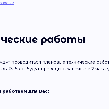
новостям
ические работы
удут проводиться плановые технические рабо
сов. Работы будут проводиться ночью в 2 часа
 работаем для Вас!