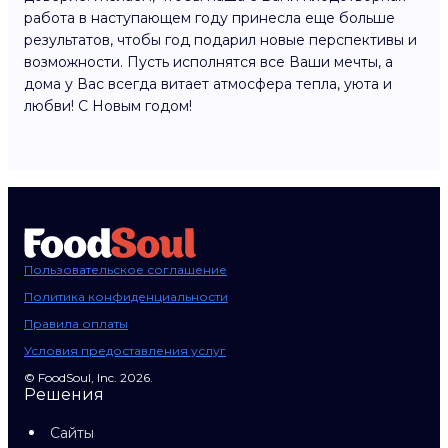
работа в наступающем году принесла еще больше
результатов, чтобы год подарил новые перспективы и
возможности. Пусть исполнятся все Ваши мечты, а
дома у Вас всегда витает атмосфера тепла, уюта и
любви! С Новым годом!
Пользовательское соглашение
Политика конфиденциальности
Правила оплаты
Условия предоставления услуг
© FoodSoul, Inc. 2026.
Решения
Сайты