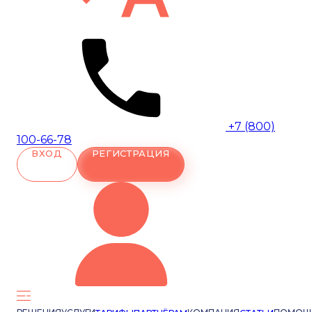
+7 (800)
100-66-78
ВХОД
РЕГИСТРАЦИЯ