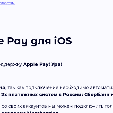
новостям
 Pay для iOS
поддержку
Apple Pay!
Ура!
ча
, так как подключение необходимо автомати
о
2х платежных систем в России: Сбербанк
:
со своих аккаунтов мы можем подключить толь