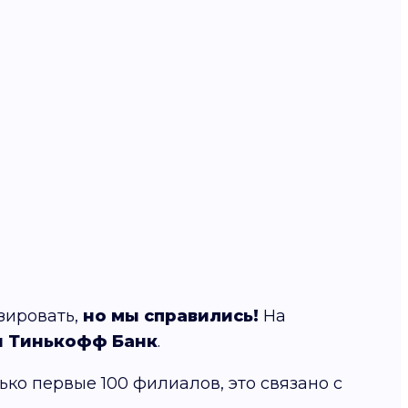
зировать,
но мы справились!
На
 и Тинькофф Банк
.
ко первые 100 филиалов, это связано с