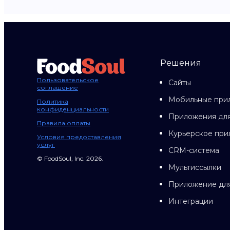
Решения
Пользовательское
Сайты
соглашение
Мобильные при
Политика
конфиденциальности
Приложения для
Правила оплаты
Курьерское пр
Условия предоставления
услуг
CRM-система
© FoodSoul, Inc. 2026.
Мультиссылки
Приложение дл
Интеграции