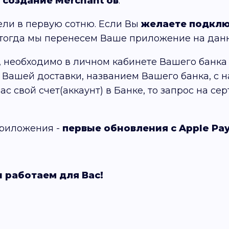
а создание Merchant'ов
.
ели в первую сотню. Если Вы
желаете подклю
 тогда мы перенесем Ваше приложение на да
, необходимо в личном кабинете Вашего банка 
м Вашей доставки, названием Вашего банка, с н
с свой счет(аккаунт) в Банке, то запрос на с
приложения -
первые обновления с Apple Pay
 работаем для Вас!