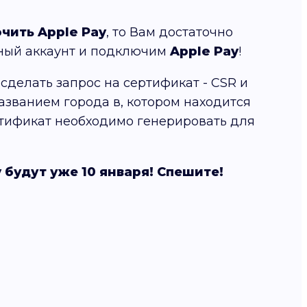
чить Apple Pay
, то Вам достаточно
нный аккаунт и подключим
Apple Pay
!
сделать запрос на сертификат - CSR и
азванием города в, котором находится
ертификат необходимо генерировать для
 будут уже 10 января! Спешите!