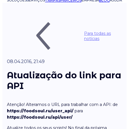
SOLUÇÕES
SERVIÇOS
EMPRESA
AJUDA
TARIFAS
PARCEIROS
BLOG
Para todas as
notícias
08.04.2016, 21:49
Atualização do link para
API
Atenção! Alteramos o URL para trabalhar com a API: de
https://foodsoul.ru/user_api/
para
https://foodsoul.ru/api/user/
Atualize todos os seus scripts! No final da próxima