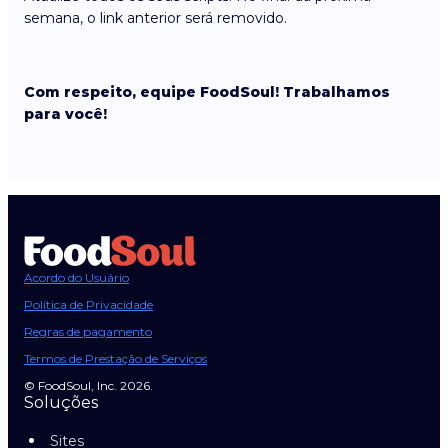
semana, o link anterior será removido.
Com respeito, equipe FoodSoul! Trabalhamos
para você!
Acordo do Usuário
Política de Privacidade
Regras de pagamento
Termos de Prestação de Serviços
© FoodSoul, Inc. 2026.
Soluções
Sites